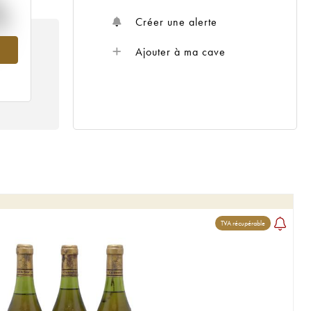
%
Créer une alerte
019
Ajouter à ma cave
TVA récupérable