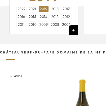
2022
2021
2019
2018
2017
2016
2015
2014
2013
2012
2011
2010
2009
2008
2006
2005
1997
1991
1990
CHÂTEAUNEUF-DU-PAPE DOMAINE DE SAINT P
E-CAVISTE