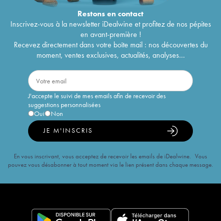
Restons en
contact
Inscrivez-vous à la newsletter iDealwine et profitez de nos pépites
en avant-première !
Recevez directement dans votre boîte mail : nos découvertes du
moment, ventes exclusives, actualités, analyses...
J'accepte le suivi de mes emails afin de recevoir des
suggestions personnalisées
Oui
Non
JE M'INSCRIS
En vous inscrivant, vous acceptez de recevoir les emails de iDealwine. Vous
pouvez vous désabonner à tout moment via le lien présent dans chaque message.