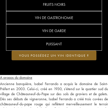
FRUITS NOIRS
VIN DE GASTRONOMIE
VIN DE GARDE
PUISSANT
VOUS POSSÉDEZ UN VIN IDENTIQUE ?
A propos du domaine
Ancienne banquière, Isabel Ferrando a acquis le domaine de Saint-
Préfert en 2003. Celui-ci, créé en 1930, s'étend sur le quartier sud du
village de Châteauneuf-du-Pape sur des sols de graviers et de galets.
Dès ses débuts de vigneronne, Isabel Ferrando a créé trois cuvées de
châteauneuf-du-pape rouge qui reflètent merveilleusement le terroir