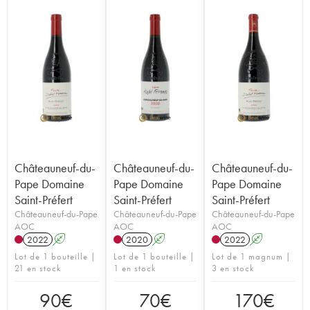
Châteauneuf-du-
Châteauneuf-du-
Châteauneuf-du-
Pape Domaine
Pape Domaine
Pape Domaine
Saint-Préfert
Saint-Préfert
Saint-Préfert
Châteauneuf-du-Pape
Châteauneuf-du-Pape
Châteauneuf-du-Pape
AOC
AOC
AOC
2022
A
2020
A
2022
A
Lot de 1 bouteille |
Lot de 1 bouteille |
Lot de 1 magnum |
21 en stock
1 en stock
3 en stock
90
€
70
€
170
€