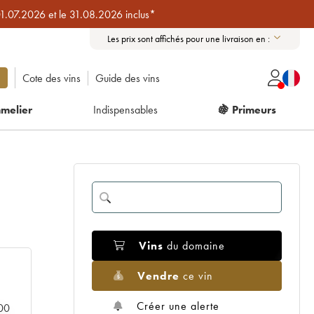
01.07.2026 et le 31.08.2026 inclus*
Les prix sont affichés pour une livraison en :
Cote des vins
Guide des vins
melier
Indispensables
🍇 Primeurs
Vins
du domaine
Vendre
ce vin
Créer une alerte
000