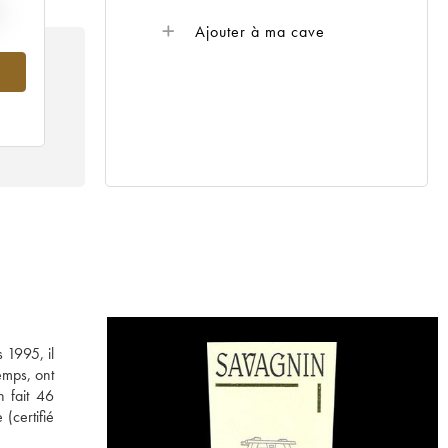
Ajouter à ma cave
 1995, il
emps, ont
n fait 46
(certifié