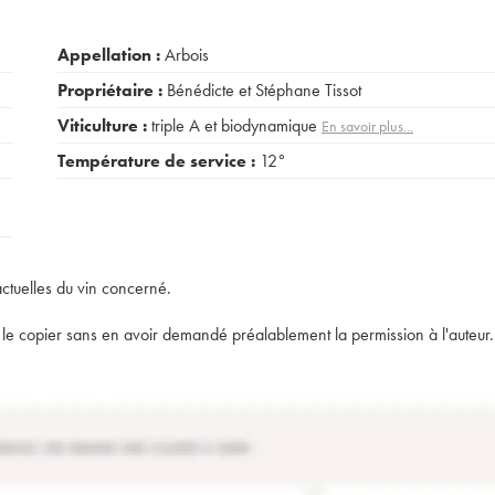
Appellation :
Arbois
Propriétaire :
Bénédicte et Stéphane Tissot
Viticulture :
triple A et biodynamique
En savoir plus...
Température de service :
12°
actuelles du vin concerné.
t de le copier sans en avoir demandé préalablement la permission à l'auteur.