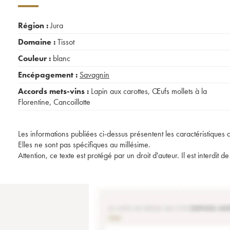
Région :
Jura
Domaine :
Tissot
Couleur :
blanc
Encépagement :
Savagnin
Accords mets-vins :
Lapin aux carottes
,
Œufs mollets à la
Florentine
,
Cancoillotte
Les informations publiées ci-dessus présentent les caractéristiques 
Elles ne sont pas spécifiques au millésime.
Attention, ce texte est protégé par un droit d'auteur. Il est interdi