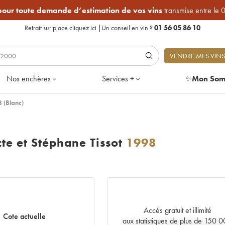
 pour toute demande d’estimation de vos vins
transmise entre le 
Retrait sur place
cliquez ici
|
Un conseil en vin ?
01 56 05 86 10
VENDRE MES VINS
Nos enchères
Services +
✨
Mon Som
 (Blanc)
te et Stéphane Tissot
1998
Accès gratuit et illimité
Cote actuelle
aux statistiques de plus de 150 