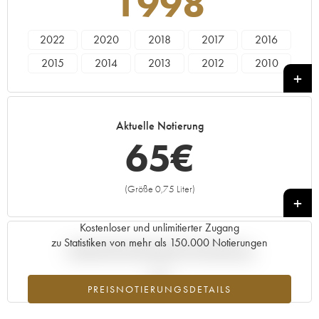
1998
2022
2020
2018
2017
2016
2015
2014
2013
2012
2010
2009
2008
2007
2005
2004
2003
2002
2001
1999
1998
Aktuelle Notierung
65
€
(Größe 0,75 Liter)
+
Kostenloser und unlimitierter Zugang
zu Statistiken von mehr als 150.000 Notierungen
Aktuelle Entwicklung der Preisnotierung
PREISNOTIERUNGSDETAILS