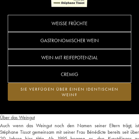
WEISSE FRÜCHTE
GASTRONOMISCHER WEIN
WEIN MIT REIFEPOTENZIAL
CREMIG
SIE VERFÜGEN ÜBER EINEN IDENTISCHEN
WEIN?
Über das Weingut
Auch wenn das Weingut noch den Namen seiner Eltern trägt, ist
Stéphane Tissot gemeinsam mit seiner Frau Bénédicte bereits seit über
20 Jahren hier tätig. Ab 1995 begann er, den Kunstdünger zu