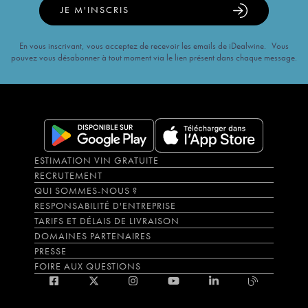
JE M'INSCRIS
En vous inscrivant, vous acceptez de recevoir les emails de iDealwine. Vous
pouvez vous désabonner à tout moment via le lien présent dans chaque message.
ESTIMATION VIN GRATUITE
RECRUTEMENT
QUI SOMMES-NOUS ?
RESPONSABILITÉ D'ENTREPRISE
TARIFS ET DÉLAIS DE LIVRAISON
DOMAINES PARTENAIRES
PRESSE
FOIRE AUX QUESTIONS