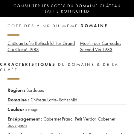
CONSULTER LES COTES DU DOMAINE CHÂTEAU
LAFITE-ROTHSCHILD
CÔTE DES VINS DU MÊME
DOMAINE
Château Lafite Rothschild 1er Grand
Moulin des Carruades
Cru Classé
1983
Second Vin
1983
CARACTÉRISTIQUES
DU DOMAINE & DE LA
CUVÉE
Région :
Bordeaux
Domaine :
Château Lafite-Rothschild
Couleur :
rouge
Encépagement :
Cabernet Franc
,
Petit Verdot
,
Cabernet
Sauvignon