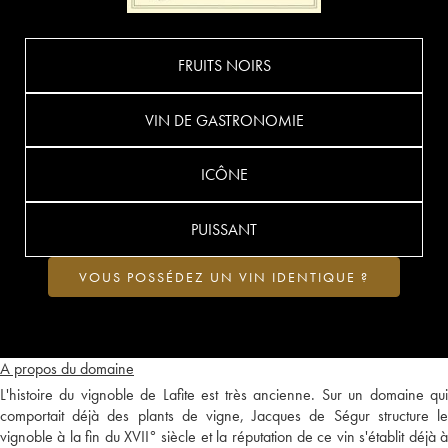
FRUITS NOIRS
VIN DE GASTRONOMIE
ICÔNE
PUISSANT
VOUS POSSÉDEZ UN VIN IDENTIQUE ?
A propos du domaine
L'histoire du vignoble de Lafite est très ancienne. Sur un domaine qui
comportait déjà des plants de vigne, Jacques de Ségur structure le
vignoble à la fin du XVII° siècle et la réputation de ce vin s'établit déjà à