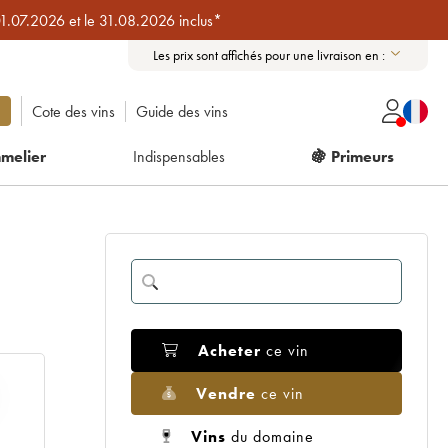
01.07.2026 et le 31.08.2026 inclus*
Les prix sont affichés pour une livraison en :
Cote des vins
Guide des vins
melier
Indispensables
🍇 Primeurs
Acheter
ce vin
Vendre
ce vin
Vins
du domaine