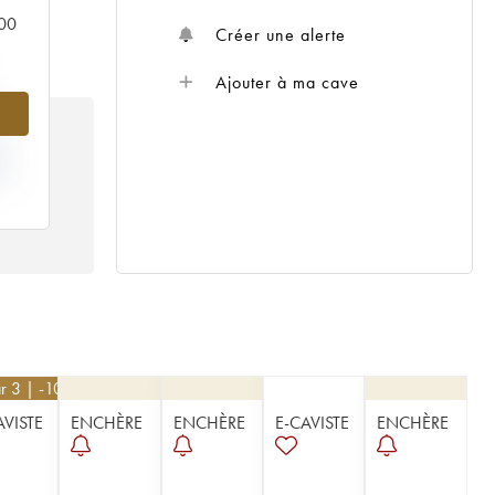
000
Créer une alerte
Ajouter à ma cave
IX
995
r 3 | -10%
AVISTE
ENCHÈRE
ENCHÈRE
E-CAVISTE
ENCHÈRE