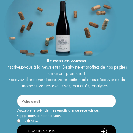
Restons en
contact
Inscrivez-vous à la newsletter iDealwine et profitez de nos pépites
en avant-première !
Recevez directement dans votre boîte mail : nos découvertes du
moment, ventes exclusives, actualités, analyses...
J'accepte le suivi de mes emails afin de recevoir des
suggestions personnalisées
Oui
Non
JE M'INSCRIS