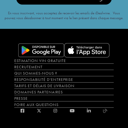
En vous inscrivant, vous acceptez de recevoir les emails de iDealwine. Vous
pouvez vous désabonner à tout moment via le lien présent dans chaque message.
ESTIMATION VIN GRATUITE
RECRUTEMENT
QUI SOMMES-NOUS ?
RESPONSABILITÉ D'ENTREPRISE
TARIFS ET DÉLAIS DE LIVRAISON
DOMAINES PARTENAIRES
PRESSE
FOIRE AUX QUESTIONS