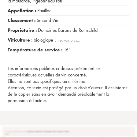
la moutarde
,
Pigeonneau rôti
Appellation :
Pauillac
Classement :
Second Vin
Propriétaire :
Domaines Barons de Rothschild
Viticulture :
biologique
En savoir plus...
Température de service :
16°
Les informations publiées ci-dessus présentent les
caractéristiques actuelles du vin concerné.
Elles ne sont pas spécifiques au millésime.
Attention, ce texte est protégé par un droit d'auteur. Il est interdit
de le copier sans en avoir demandé préalablement la
permission à l'auteur.