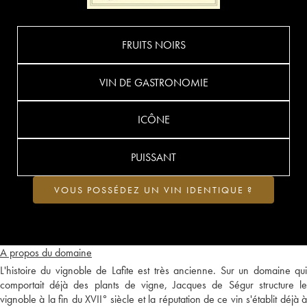
FRUITS NOIRS
VIN DE GASTRONOMIE
ICÔNE
PUISSANT
VOUS POSSÉDEZ UN VIN IDENTIQUE ?
A propos du domaine
L'histoire du vignoble de Lafite est très ancienne. Sur un domaine qui
comportait déjà des plants de vigne, Jacques de Ségur structure le
vignoble à la fin du XVII° siècle et la réputation de ce vin s'établit déjà à