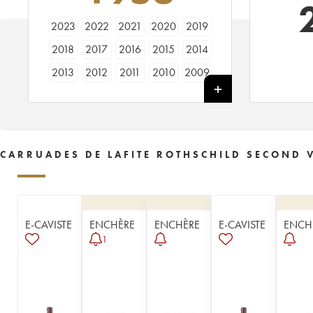
2023
2022
2021
2020
2019
2018
2017
2016
2015
2014
2013
2012
2011
2010
2009
2008
2007
2006
2005
2004
2003
2002
2001
2000
1999
1998
1997
1996
1995
1994
CARRUADES DE LAFITE ROTHSCHILD SECOND 
1993
1992
1991
1990
1989
1988
1987
1986
1985
1984
1983
1982
1981
1978
1970
E-CAVISTE
ENCHÈRE
ENCHÈRE
E-CAVISTE
ENCH
1966
1964
1961
1959
1957
1
1956
1955
1954
1952
1951
1950
1937
1934