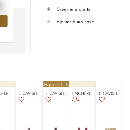
%
Créer une alerte
56
Ajouter à ma cave
252
€
par 3 | -10%
HÈRE
E-CAVISTE
E-CAVISTE
ENCHÈRE
E-CAVISTE
2