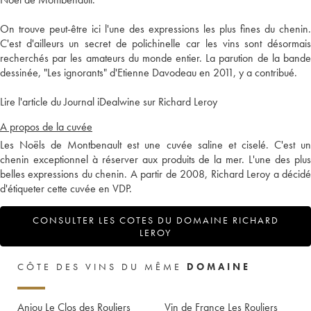
On trouve peut-être ici l'une des expressions les plus fines du chenin.
C'est d'ailleurs un secret de polichinelle car les vins sont désormais
recherchés par les amateurs du monde entier. La parution de la bande
dessinée, "Les ignorants" d'Etienne Davodeau en 2011, y a contribué.
Lire l'article du Journal iDealwine sur Richard Leroy
A propos de la cuvée
Les Noëls de Montbenault est une cuvée saline et ciselé. C'est un
chenin exceptionnel à réserver aux produits de la mer. L'une des plus
belles expressions du chenin. A partir de 2008, Richard Leroy a décidé
d'étiqueter cette cuvée en VDP.
CONSULTER LES COTES DU DOMAINE RICHARD
LEROY
CÔTE DES VINS DU MÊME
DOMAINE
Anjou Le Clos des Rouliers
Vin de France Les Rouliers