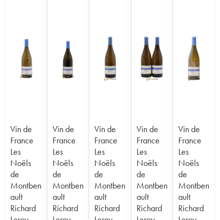
Vin de
Vin de
Vin de
Vin de
Vin de
France
France
France
France
France
Les
Les
Les
Les
Les
Noëls
Noëls
Noëls
Noëls
Noëls
de
de
de
de
de
Montben
Montben
Montben
Montben
Montben
ault
ault
ault
ault
ault
Richard
Richard
Richard
Richard
Richard
Leroy
Leroy
Leroy
Leroy
Leroy