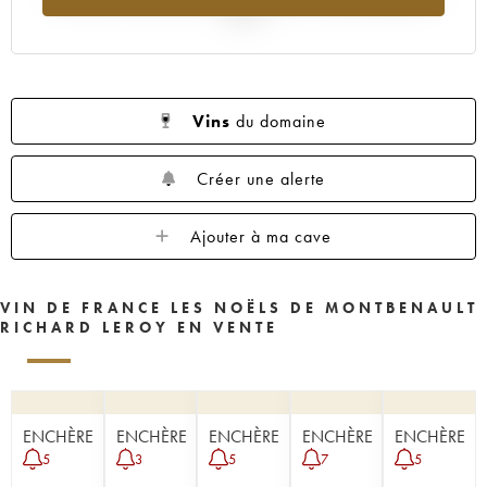
2025
Vins
du domaine
Créer une alerte
Ajouter à ma cave
VIN DE FRANCE LES NOËLS DE MONTBENAULT
RICHARD LEROY EN VENTE
ENCHÈRE
ENCHÈRE
ENCHÈRE
ENCHÈRE
ENCHÈRE
5
3
5
7
5