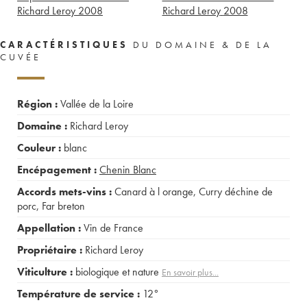
Richard Leroy
2008
Richard Leroy
2008
CARACTÉRISTIQUES
DU DOMAINE & DE LA
CUVÉE
Région :
Vallée de la Loire
Domaine :
Richard Leroy
Couleur :
blanc
Encépagement :
Chenin Blanc
Accords mets-vins :
Canard à l orange
,
Curry déchine de
porc
,
Far breton
Appellation :
Vin de France
Propriétaire :
Richard Leroy
Viticulture :
biologique et nature
En savoir plus...
Température de service :
12°