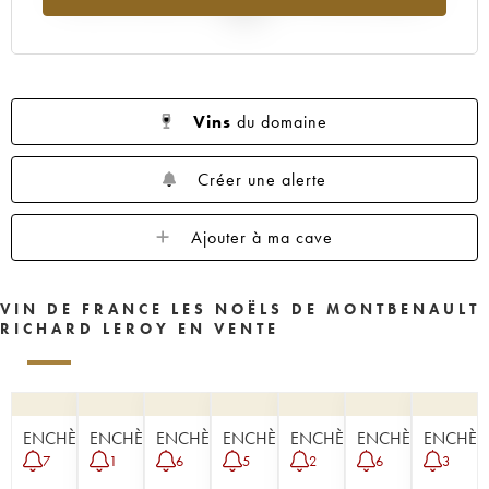
2025
Vins
du domaine
Créer une alerte
Ajouter à ma cave
VIN DE FRANCE LES NOËLS DE MONTBENAULT
RICHARD LEROY EN VENTE
ENCHÈRE
ENCHÈRE
ENCHÈRE
ENCHÈRE
ENCHÈRE
ENCHÈRE
ENCHÈR
7
1
6
5
2
6
3