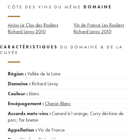
CÔTE DES VINS DU MÊME
DOMAINE
Anjou Le Clos des Rouliers
Vin de France Les Rouliers
Richard Leroy
2010
Richard Leroy
2010
CARACTÉRISTIQUES
DU DOMAINE & DE LA
CUVÉE
Région :
Vallée de la Loire
Domaine :
Richard Leroy
Couleur :
blanc
Encépagement :
Chenin Blanc
Accords mets-vins :
Canard à l orange
,
Curry déchine de
porc
,
Far breton
Appellation :
Vin de France