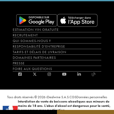
ESTIMATION VIN GRATUITE
RECRUTEMENT
QUI SOMMES-NOUS ?
RESPONSABILITÉ D'ENTREPRISE
TARIFS ET DÉLAIS DE LIVRAISON
DOMAINES PARTENAIRES
PRESSE
FOIRE AUX QUESTIONS
Tous droits réservés © 2026 iDealwine S.A.S.
CGS
Données personnelles
Interdiction de vente de boissons alcooliques aux mineurs de
moins de 18 ans. L'abus d'alcool est dangereux pour la santé,
à consommer avec modération.