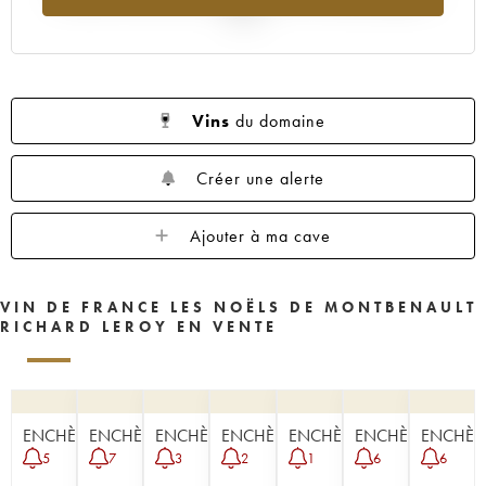
2025
Vins
du domaine
Créer une alerte
Ajouter à ma cave
VIN DE FRANCE LES NOËLS DE MONTBENAULT
RICHARD LEROY EN VENTE
ENCHÈRE
ENCHÈRE
ENCHÈRE
ENCHÈRE
ENCHÈRE
ENCHÈRE
ENCHÈR
5
7
3
2
1
6
6