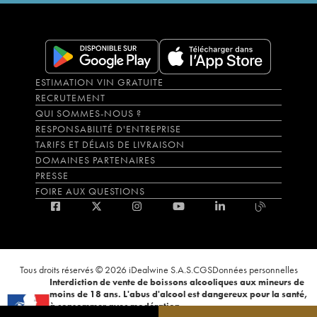
ESTIMATION VIN GRATUITE
RECRUTEMENT
QUI SOMMES-NOUS ?
RESPONSABILITÉ D'ENTREPRISE
TARIFS ET DÉLAIS DE LIVRAISON
DOMAINES PARTENAIRES
PRESSE
FOIRE AUX QUESTIONS
Tous droits réservés © 2026 iDealwine S.A.S.
CGS
Données personnelles
Interdiction de vente de boissons alcooliques aux mineurs de
moins de 18 ans. L'abus d'alcool est dangereux pour la santé,
à consommer avec modération.