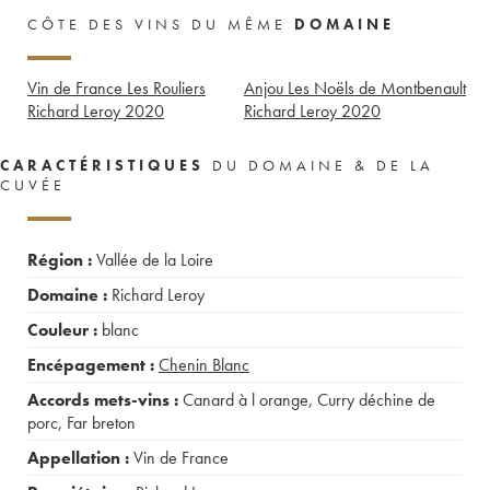
CÔTE DES VINS DU MÊME
DOMAINE
Vin de France Les Rouliers
Anjou Les Noëls de Montbenault
Richard Leroy
2020
Richard Leroy
2020
CARACTÉRISTIQUES
DU DOMAINE & DE LA
CUVÉE
Région :
Vallée de la Loire
Domaine :
Richard Leroy
Couleur :
blanc
Encépagement :
Chenin Blanc
Accords mets-vins :
Canard à l orange
,
Curry déchine de
porc
,
Far breton
Appellation :
Vin de France