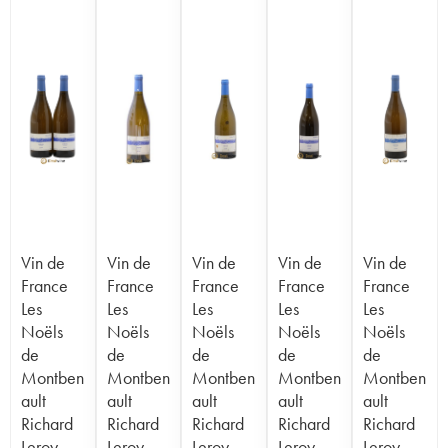
Vin de
Vin de
Vin de
Vin de
Vin de
France
France
France
France
France
Les
Les
Les
Les
Les
Noëls
Noëls
Noëls
Noëls
Noëls
de
de
de
de
de
Montben
Montben
Montben
Montben
Montben
ault
ault
ault
ault
ault
Richard
Richard
Richard
Richard
Richard
Leroy
Leroy
Leroy
Leroy
Leroy