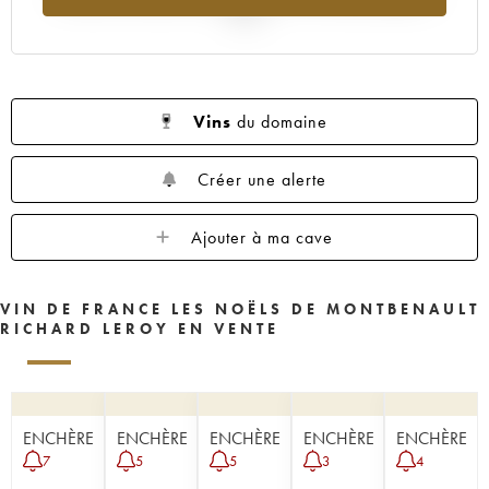
2025
Vins
du domaine
Créer une alerte
Ajouter à ma cave
VIN DE FRANCE LES NOËLS DE MONTBENAULT
RICHARD LEROY EN VENTE
ENCHÈRE
ENCHÈRE
ENCHÈRE
ENCHÈRE
ENCHÈRE
7
5
5
3
4