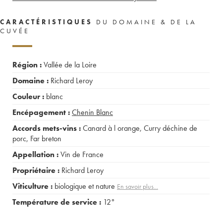
CARACTÉRISTIQUES
DU DOMAINE & DE LA
CUVÉE
Région :
Vallée de la Loire
Domaine :
Richard Leroy
Couleur :
blanc
Encépagement :
Chenin Blanc
Accords mets-vins :
Canard à l orange
,
Curry déchine de
porc
,
Far breton
Appellation :
Vin de France
Propriétaire :
Richard Leroy
Viticulture :
biologique et nature
En savoir plus...
Température de service :
12°