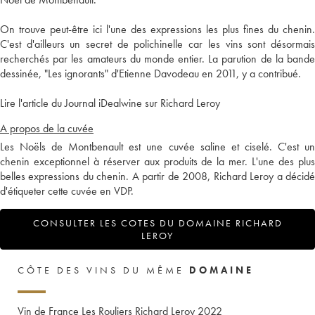
On trouve peut-être ici l'une des expressions les plus fines du chenin.
C'est d'ailleurs un secret de polichinelle car les vins sont désormais
recherchés par les amateurs du monde entier. La parution de la bande
dessinée, "Les ignorants" d'Etienne Davodeau en 2011, y a contribué.
Lire l'article du Journal iDealwine sur Richard Leroy
A propos de la cuvée
Les Noëls de Montbenault est une cuvée saline et ciselé. C'est un
chenin exceptionnel à réserver aux produits de la mer. L'une des plus
belles expressions du chenin. A partir de 2008, Richard Leroy a décidé
d'étiqueter cette cuvée en VDP.
CONSULTER LES COTES DU DOMAINE RICHARD
LEROY
CÔTE DES VINS DU MÊME
DOMAINE
Vin de France Les Rouliers Richard Leroy
2022