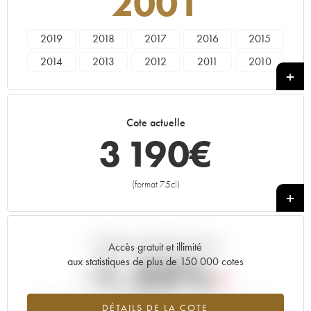
2001
2019
2018
2017
2016
2015
2014
2013
2012
2011
2010
2009
2008
2007
2006
2005
2004
2003
2002
2001
2000
Cote actuelle
1999
1997
3 190
€
(format 75cl)
+
Tendance actuelle de la cote
Accès gratuit et illimité
-1.23%
aux statistiques de plus de 150 000 cotes
Tendance à la baisse du millésime 2001 en 2026 par rapport à
DÉTAILS DE LA COTE