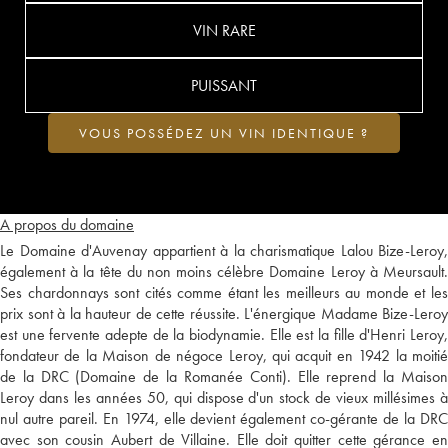
VIN RARE
PUISSANT
VOUS POSSÉDEZ UN VIN IDENTIQUE ?
A propos du domaine
Le Domaine d'Auvenay appartient à la charismatique Lalou Bize-Leroy,
également à la tête du non moins célèbre Domaine Leroy à Meursault.
Ses chardonnays sont cités comme étant les meilleurs au monde et les
prix sont à la hauteur de cette réussite. L'énergique Madame Bize-Leroy
est une fervente adepte de la biodynamie. Elle est la fille d'Henri Leroy,
fondateur de la Maison de négoce Leroy, qui acquit en 1942 la moitié
de la DRC (Domaine de la Romanée Conti). Elle reprend la Maison
Leroy dans les années 50, qui dispose d'un stock de vieux millésimes à
nul autre pareil. En 1974, elle devient également co-gérante de la DRC
avec son cousin Aubert de Villaine. Elle doit quitter cette gérance en