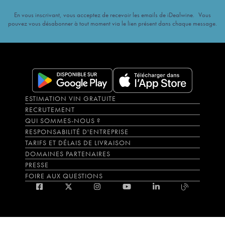
En vous inscrivant, vous acceptez de recevoir les emails de iDealwine. Vous
pouvez vous désabonner à tout moment via le lien présent dans chaque message.
ESTIMATION VIN GRATUITE
RECRUTEMENT
QUI SOMMES-NOUS ?
RESPONSABILITÉ D'ENTREPRISE
TARIFS ET DÉLAIS DE LIVRAISON
DOMAINES PARTENAIRES
PRESSE
FOIRE AUX QUESTIONS