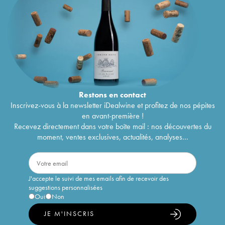
Restons en
contact
Inscrivez-vous à la newsletter iDealwine et profitez de nos pépites
en avant-première !
Recevez directement dans votre boîte mail : nos découvertes du
moment, ventes exclusives, actualités, analyses...
J'accepte le suivi de mes emails afin de recevoir des
suggestions personnalisées
Oui
Non
JE M'INSCRIS