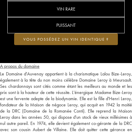
VIN RARE
PUISSANT
VOUS POSSÉDEZ UN VIN IDENTIQUE ?
A propos du domaine
Le Domaine d'Auvenay appartient à la charismatique Lalou Bize-Leroy,
également à la tête du non moins célèbre Domaine Leroy à Meursault.
Ses chardonnays sont cités comme étant les meilleurs au monde et les
prix sont à la hauteur de cette réussite. L'énergique Madame Bize-Leroy
est une fervente adepte de la biodynamie. Elle est la fille d'Henri Leroy,
fondateur de la Maison de négoce Leroy, qui acquit en 1942 la moitié
de la DRC (Domaine de la Romanée Conti). Elle reprend la Maison
Leroy dans les années 50, qui dispose d'un stock de vieux millésimes à
nul autre pareil. En 1974, elle devient également co-gérante de la DRC
avec son cousin Aubert de Villaine. Elle doit quitter cette gérance en