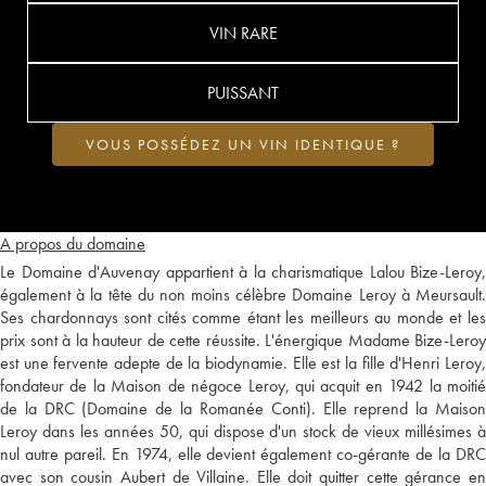
VIN RARE
PUISSANT
VOUS POSSÉDEZ UN VIN IDENTIQUE ?
A propos du domaine
Le Domaine d'Auvenay appartient à la charismatique Lalou Bize-Leroy,
également à la tête du non moins célèbre Domaine Leroy à Meursault.
Ses chardonnays sont cités comme étant les meilleurs au monde et les
prix sont à la hauteur de cette réussite. L'énergique Madame Bize-Leroy
est une fervente adepte de la biodynamie. Elle est la fille d'Henri Leroy,
fondateur de la Maison de négoce Leroy, qui acquit en 1942 la moitié
de la DRC (Domaine de la Romanée Conti). Elle reprend la Maison
Leroy dans les années 50, qui dispose d'un stock de vieux millésimes à
nul autre pareil. En 1974, elle devient également co-gérante de la DRC
avec son cousin Aubert de Villaine. Elle doit quitter cette gérance en