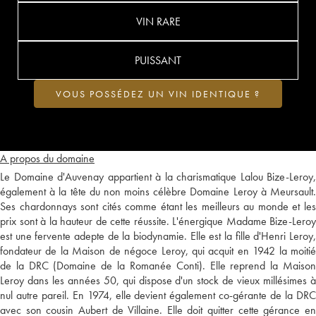
VIN RARE
PUISSANT
VOUS POSSÉDEZ UN VIN IDENTIQUE ?
A propos du domaine
Le Domaine d'Auvenay appartient à la charismatique Lalou Bize-Leroy,
également à la tête du non moins célèbre Domaine Leroy à Meursault.
Ses chardonnays sont cités comme étant les meilleurs au monde et les
prix sont à la hauteur de cette réussite. L'énergique Madame Bize-Leroy
est une fervente adepte de la biodynamie. Elle est la fille d'Henri Leroy,
fondateur de la Maison de négoce Leroy, qui acquit en 1942 la moitié
de la DRC (Domaine de la Romanée Conti). Elle reprend la Maison
Leroy dans les années 50, qui dispose d'un stock de vieux millésimes à
nul autre pareil. En 1974, elle devient également co-gérante de la DRC
avec son cousin Aubert de Villaine. Elle doit quitter cette gérance en