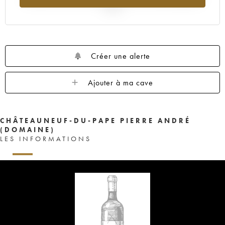
2025
Créer une alerte
Ajouter à ma cave
CHÂTEAUNEUF-DU-PAPE PIERRE ANDRÉ
(DOMAINE)
LES INFORMATIONS