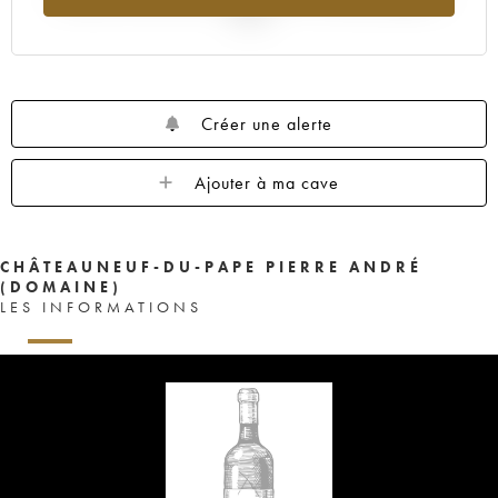
2025
Créer une alerte
Ajouter à ma cave
CHÂTEAUNEUF-DU-PAPE PIERRE ANDRÉ
(DOMAINE)
LES INFORMATIONS