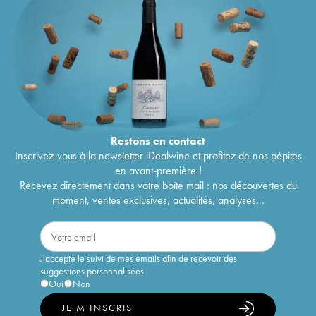
Restons en
contact
Inscrivez-vous à la newsletter iDealwine et profitez de nos pépites
en avant-première !
Recevez directement dans votre boîte mail : nos découvertes du
moment, ventes exclusives, actualités, analyses...
J'accepte le suivi de mes emails afin de recevoir des
suggestions personnalisées
Oui
Non
JE M'INSCRIS