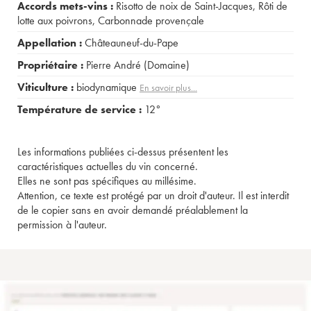
Accords mets-vins :
Risotto de noix de Saint-Jacques
,
Rôti de
lotte aux poivrons
,
Carbonnade provençale
Appellation :
Châteauneuf-du-Pape
Propriétaire :
Pierre André (Domaine)
Viticulture :
biodynamique
En savoir plus...
Température de service :
12°
Les informations publiées ci-dessus présentent les
caractéristiques actuelles du vin concerné.
Elles ne sont pas spécifiques au millésime.
Attention, ce texte est protégé par un droit d'auteur. Il est interdit
de le copier sans en avoir demandé préalablement la
permission à l'auteur.