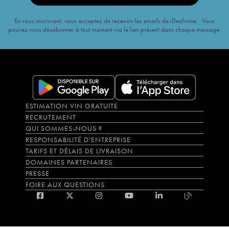
En vous inscrivant, vous acceptez de recevoir les emails de iDealwine. Vous
pouvez vous désabonner à tout moment via le lien présent dans chaque message.
ESTIMATION VIN GRATUITE
RECRUTEMENT
QUI SOMMES-NOUS ?
RESPONSABILITÉ D'ENTREPRISE
TARIFS ET DÉLAIS DE LIVRAISON
DOMAINES PARTENAIRES
PRESSE
FOIRE AUX QUESTIONS