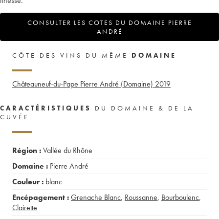
finesse.
CONSULTER LES COTES DU DOMAINE PIERRE
ANDRÉ
CÔTE DES VINS DU MÊME
DOMAINE
Châteauneuf-du-Pape Pierre André (Domaine)
2019
CARACTÉRISTIQUES
DU DOMAINE & DE LA
CUVÉE
Région :
Vallée du Rhône
Domaine :
Pierre André
Couleur :
blanc
Encépagement :
Grenache Blanc
,
Roussanne
,
Bourboulenc
,
Clairette