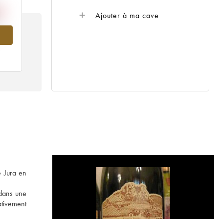
Ajouter à ma cave
015
e Jura en
 dans une
ativement