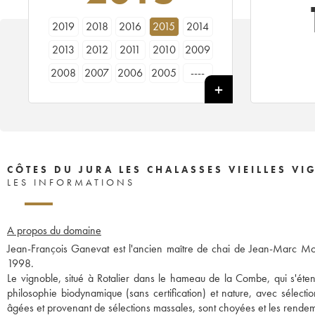
2019
2018
2016
2015
2014
2013
2012
2011
2010
2009
2008
2007
2006
2005
----
CÔTES DU JURA LES CHALASSES VIEILLES V
LES INFORMATIONS
A propos du domaine
Jean-François Ganevat est l'ancien maître de chai de Jean-Marc Mor
1998.
Le vignoble, situé à Rotalier dans le hameau de la Combe, qui s'éte
philosophie biodynamique (sans certification) et nature, avec sélect
âgées et provenant de sélections massales, sont choyées et les rendem