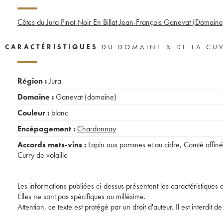
Côtes du Jura Pinot Noir En Billat Jean-François Ganevat (Domaine
CARACTÉRISTIQUES
DU DOMAINE & DE LA CU
Région :
Jura
Domaine :
Ganevat (domaine)
Couleur :
blanc
Encépagement :
Chardonnay
Accords mets-vins :
Lapin aux pommes et au cidre
,
Comté affiné
Curry de volaille
Les informations publiées ci-dessus présentent les caractéristiques 
Elles ne sont pas spécifiques au millésime.
Attention, ce texte est protégé par un droit d'auteur. Il est interdi