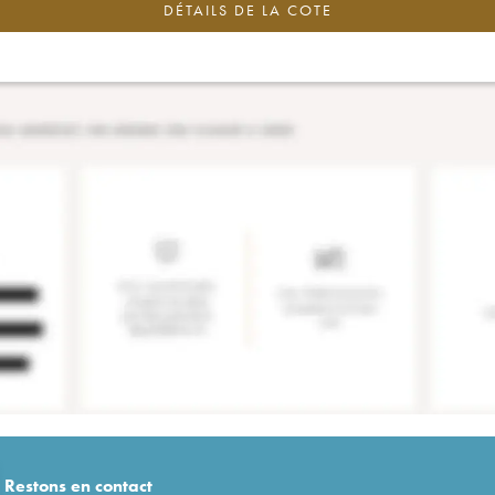
DÉTAILS DE LA COTE
Restons en
contact