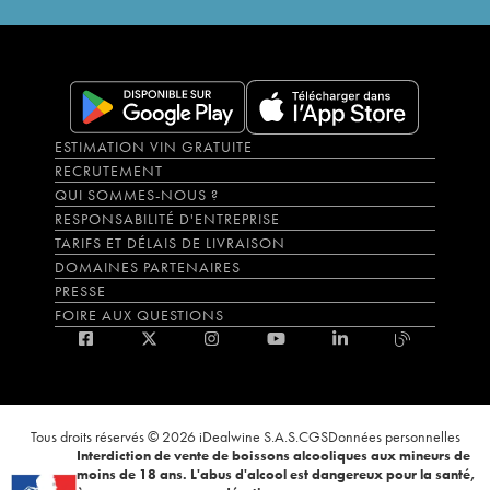
ESTIMATION VIN GRATUITE
RECRUTEMENT
QUI SOMMES-NOUS ?
RESPONSABILITÉ D'ENTREPRISE
TARIFS ET DÉLAIS DE LIVRAISON
DOMAINES PARTENAIRES
PRESSE
FOIRE AUX QUESTIONS
Tous droits réservés © 2026 iDealwine S.A.S.
CGS
Données personnelles
Interdiction de vente de boissons alcooliques aux mineurs de
moins de 18 ans. L'abus d'alcool est dangereux pour la santé,