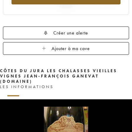
2025
Créer une alerte
Ajouter à ma cave
CÔTES DU JURA LES CHALASSES VIEILLES
VIGNES JEAN-FRANÇOIS GANEVAT
(DOMAINE)
LES INFORMATIONS