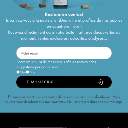
Restons en
contact
Inscrivez-vous à la newsletter iDealwine et profitez de nos pépites
en avant-première !
Recevez directement dans votre boîte mail : nos découvertes du
moment, ventes exclusives, actualités, analyses...
J'accepte le suivi de mes emails afin de recevoir des
suggestions personnalisées
Oui
Non
JE M'INSCRIS
En vous inscrivant, vous acceptez de recevoir les emails de iDealwine. Vous
pouvez vous désabonner à tout moment via le lien présent dans chaque message.