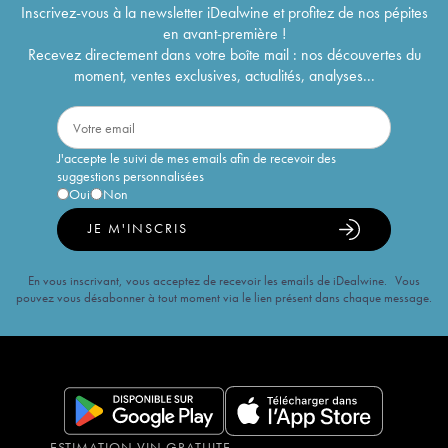
Inscrivez-vous à la newsletter iDealwine et profitez de nos pépites
en avant-première !
Recevez directement dans votre boîte mail : nos découvertes du
moment, ventes exclusives, actualités, analyses...
J'accepte le suivi de mes emails afin de recevoir des
suggestions personnalisées
Oui
Non
JE M'INSCRIS
En vous inscrivant, vous acceptez de recevoir les emails de iDealwine. Vous
pouvez vous désabonner à tout moment via le lien présent dans chaque message.
ESTIMATION VIN GRATUITE