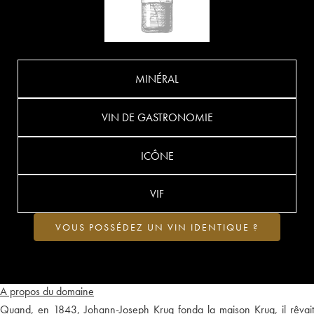
MINÉRAL
VIN DE GASTRONOMIE
ICÔNE
VIF
VOUS POSSÉDEZ UN VIN IDENTIQUE ?
A propos du domaine
Quand, en 1843, Johann-Joseph Krug fonda la maison Krug, il rêvait