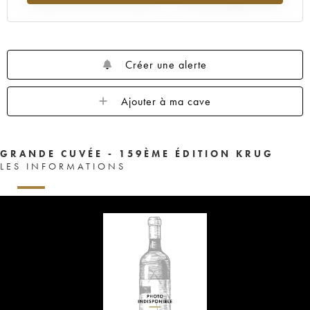
Créer une alerte
Ajouter à ma cave
GRANDE CUVÉE - 159ÈME ÉDITION KRUG
LES INFORMATIONS