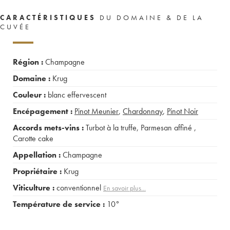
CARACTÉRISTIQUES
DU DOMAINE & DE LA
CUVÉE
Région :
Champagne
Domaine :
Krug
Couleur :
blanc effervescent
Encépagement :
Pinot Meunier
,
Chardonnay
,
Pinot Noir
Accords mets-vins :
Turbot à la truffe
,
Parmesan affiné
,
Carotte cake
Appellation :
Champagne
Propriétaire :
Krug
Viticulture :
conventionnel
En savoir plus...
Température de service :
10°