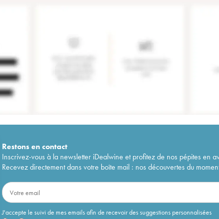
Restons en
contact
Inscrivez-vous à la newsletter iDealwine et profitez de nos pépites en a
Recevez directement dans votre boîte mail : nos découvertes du moment, 
J'accepte le suivi de mes emails afin de recevoir des suggestions personnalisées