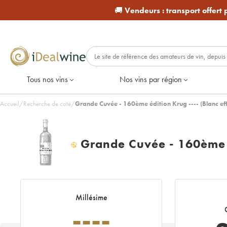
🚚
Vendeurs :
transport offert
Tous nos vins
Nos vins par région
Accueil
/
Recherche de cote
/
Grande Cuvée - 160ème édition Krug ---- (Blanc ef
Grande Cuvée - 160ème 
H
Millésime
----