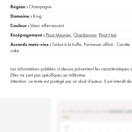
Région :
Champagne
Domaine :
Krug
Couleur :
blanc effervescent
Encépagement :
Pinot Meunier
,
Chardonnay
,
Pinot Noir
Accords mets-vins :
Turbot à la truffe
,
Parmesan affiné
,
Carotte
cake
Les informations publiées ci-dessus présentent les caractéristiques 
Elles ne sont pas spécifiques au millésime.
Attention, ce texte est protégé par un droit d'auteur. Il est interdi