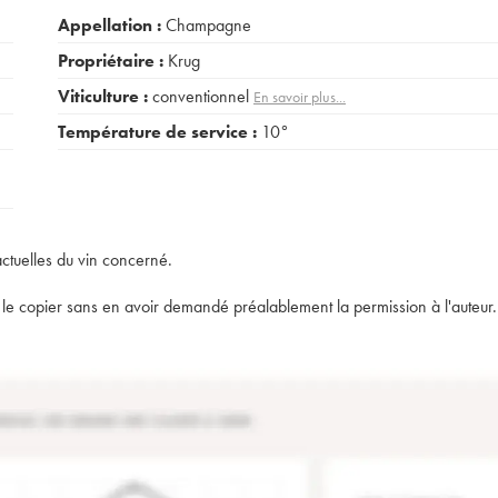
Appellation :
Champagne
Propriétaire :
Krug
Viticulture :
conventionnel
En savoir plus...
Température de service :
10°
actuelles du vin concerné.
t de le copier sans en avoir demandé préalablement la permission à l'auteur.