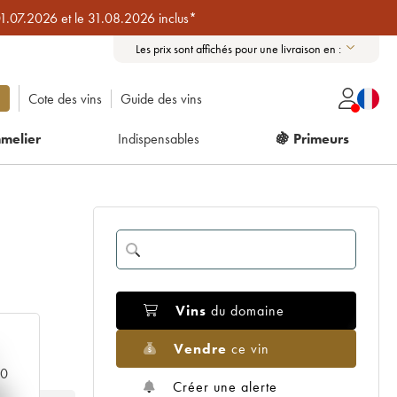
01.07.2026 et le 31.08.2026 inclus*
Les prix sont affichés pour une livraison en :
Cote des vins
Guide des vins
melier
Indispensables
🍇 Primeurs
Vins
du domaine
Vendre
ce vin
00
Créer une alerte