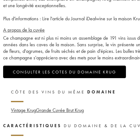
et une longévité exceptionnelles.
Plus d'informations :
Lire l'article du Journal iDealwine sur la maison Kru
A propos de la cuvée
Ce champagne est ni plus ni moins un assemblage de 191 vins issus de 1
années dans les caves de la maison. Sans surprise, le vin présente une
de fleurs, d'agrumes, de fruits séchés et de pain d'épices. Les bulles tr
ce champagne s'appréciera avec des mets pour le moins extraordinair
CONSULTER LES COTES DU DOMAINE KRUG
CÔTE DES VINS DU MÊME
DOMAINE
Vintage Krug
Grande Cuvée Brut Krug
CARACTÉRISTIQUES
DU DOMAINE & DE LA CU