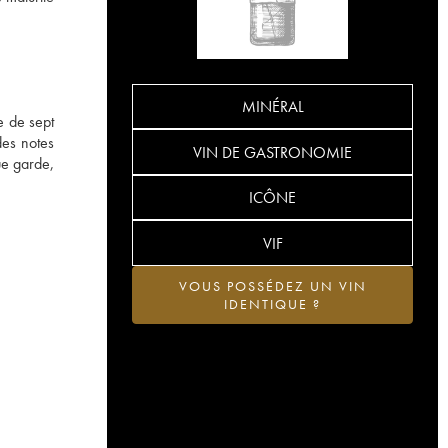
MINÉRAL
e de sept
des notes
VIN DE GASTRONOMIE
gue garde,
ICÔNE
VIF
VOUS POSSÉDEZ UN VIN
IDENTIQUE ?