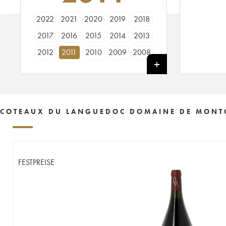
2022
2021
2020
2019
2018
2017
2016
2015
2014
2013
2012
2011
2010
2009
2008
2007
2006
2005
2004
2002
2001
2000
1999
COTEAUX DU LANGUEDOC DOMAINE DE MONTCA
FESTPREISE