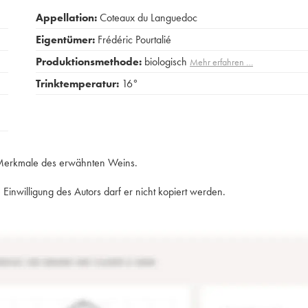
Appellation:
Coteaux du Languedoc
Eigentümer:
Frédéric Pourtalié
Produktionsmethode:
biologisch
Mehr erfahren …
Trinktemperatur:
16°
e Merkmale des erwähnten Weins.
Einwilligung des Autors darf er nicht kopiert werden.