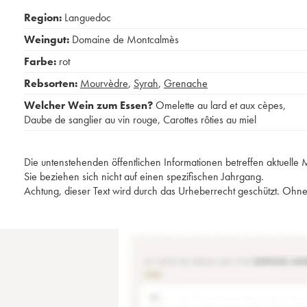
Region:
Languedoc
Weingut:
Domaine de Montcalmès
Farbe:
rot
Rebsorten:
Mourvèdre
,
Syrah
,
Grenache
Welcher Wein zum Essen?
Omelette au lard et aux cèpes
,
Daube de sanglier au vin rouge
,
Carottes rôties au miel
Die untenstehenden öffentlichen Informationen betreffen aktuell
Sie beziehen sich nicht auf einen spezifischen Jahrgang.
Achtung, dieser Text wird durch das Urheberrecht geschützt. Ohne 