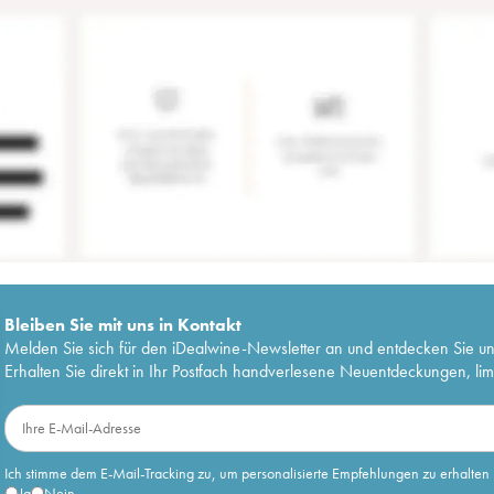
Bleiben Sie mit uns in Kontakt
Melden Sie sich für den iDealwine-Newsletter an und entdecken Sie u
Erhalten Sie direkt in Ihr Postfach handverlesene Neuentdeckungen, lim
Ich stimme dem E-Mail-Tracking zu, um personalisierte Empfehlungen zu erhalten
Ja
Nein