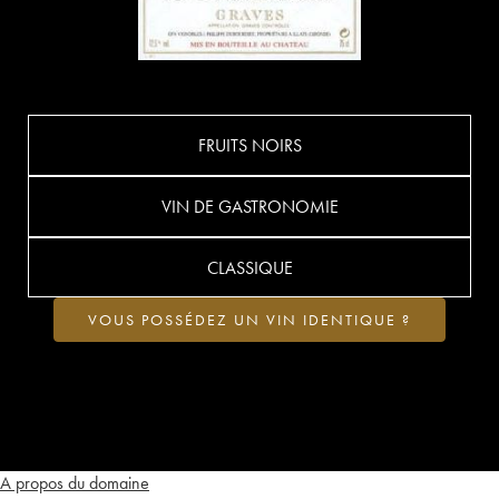
FRUITS NOIRS
VIN DE GASTRONOMIE
CLASSIQUE
VOUS POSSÉDEZ UN VIN IDENTIQUE ?
A propos du domaine