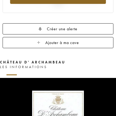
2025
Créer une alerte
Ajouter à ma cave
CHÂTEAU D' ARCHAMBEAU
LES INFORMATIONS