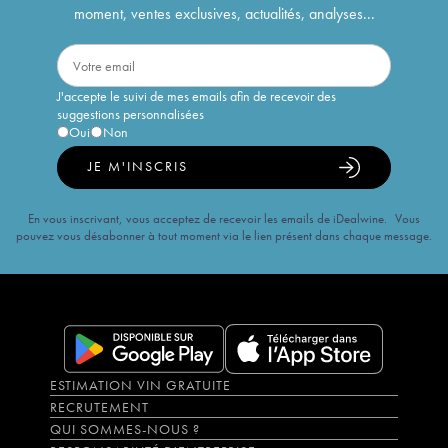
moment, ventes exclusives, actualités, analyses...
J'accepte le suivi de mes emails afin de recevoir des
suggestions personnalisées
Oui
Non
JE M'INSCRIS
En vous inscrivant, vous acceptez de recevoir les emails de iDealwine. Vous
pouvez vous désabonner à tout moment via le lien présent dans chaque message.
ESTIMATION VIN GRATUITE
RECRUTEMENT
QUI SOMMES-NOUS ?