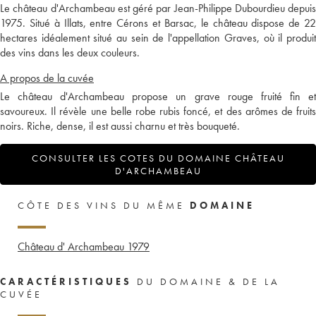
Le château d'Archambeau est géré par Jean-Philippe Dubourdieu depuis
1975. Situé à Illats, entre Cérons et Barsac, le château dispose de 22
hectares idéalement situé au sein de l'appellation Graves, où il produit
des vins dans les deux couleurs.
A propos de la cuvée
Le château d'Archambeau propose un grave rouge fruité fin et
savoureux. Il révèle une belle robe rubis foncé, et des arômes de fruits
noirs. Riche, dense, il est aussi charnu et très bouqueté.
CONSULTER LES COTES DU DOMAINE CHÂTEAU
D'ARCHAMBEAU
CÔTE DES VINS DU MÊME
DOMAINE
Château d' Archambeau
1979
CARACTÉRISTIQUES
DU DOMAINE & DE LA
CUVÉE