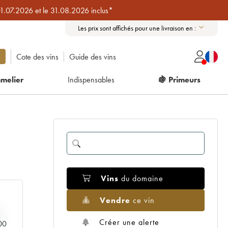
01.07.2026 et le 31.08.2026 inclus*
Les prix sont affichés pour une livraison en :
Cote des vins
Guide des vins
melier
Indispensables
🍇 Primeurs
Vins
du domaine
Vendre
ce vin
Créer une alerte
000