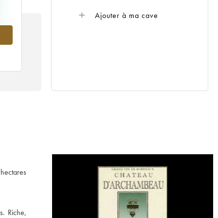
Ajouter à ma cave
979
 hectares
s. Riche,