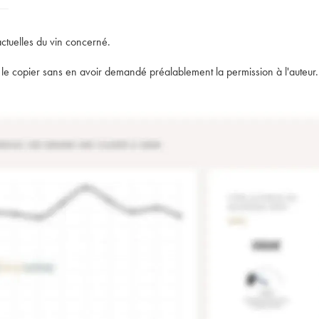
actuelles du vin concerné.
t de le copier sans en avoir demandé préalablement la permission à l'auteur.