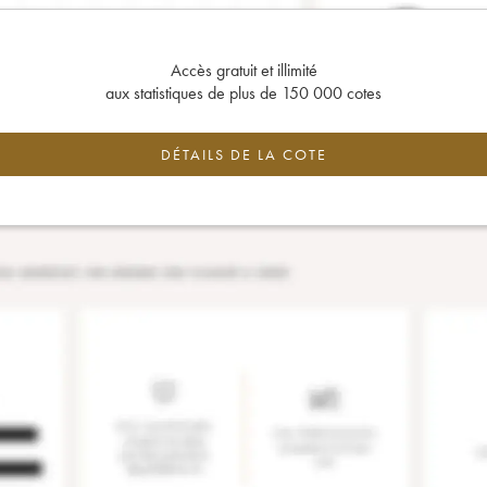
Accès gratuit et illimité
aux statistiques de plus de 150 000 cotes
DÉTAILS DE LA COTE