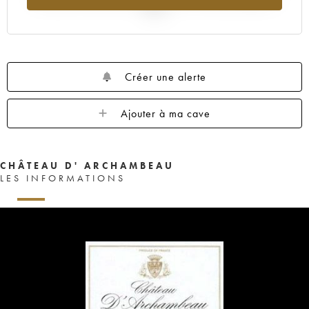
2025
Créer une alerte
Ajouter à ma cave
CHÂTEAU D' ARCHAMBEAU
LES INFORMATIONS