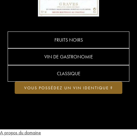
FRUITS NOIRS
VIN DE GASTRONOMIE
CLASSIQUE
VOUS POSSÉDEZ UN VIN IDENTIQUE ?
A propos du domaine