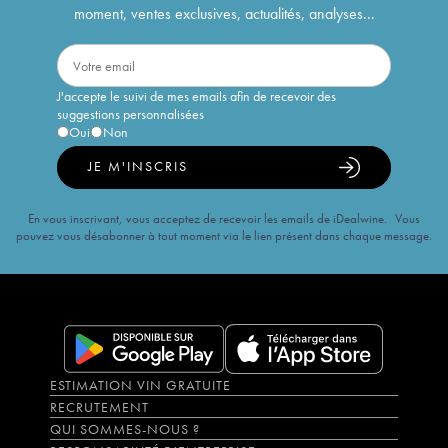
moment, ventes exclusives, actualités, analyses...
J'accepte le suivi de mes emails afin de recevoir des
suggestions personnalisées
Oui
Non
JE M'INSCRIS
En vous inscrivant, vous acceptez de recevoir les emails de iDealwine. Vous
pouvez vous désabonner à tout moment via le lien présent dans chaque message.
ESTIMATION VIN GRATUITE
RECRUTEMENT
QUI SOMMES-NOUS ?