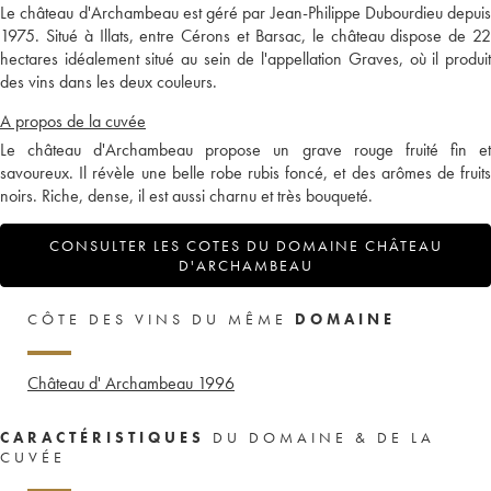
Le château d'Archambeau est géré par Jean-Philippe Dubourdieu depuis
1975. Situé à Illats, entre Cérons et Barsac, le château dispose de 22
hectares idéalement situé au sein de l'appellation Graves, où il produit
des vins dans les deux couleurs.
A propos de la cuvée
Le château d'Archambeau propose un grave rouge fruité fin et
savoureux. Il révèle une belle robe rubis foncé, et des arômes de fruits
noirs. Riche, dense, il est aussi charnu et très bouqueté.
CONSULTER LES COTES DU DOMAINE CHÂTEAU
D'ARCHAMBEAU
CÔTE DES VINS DU MÊME
DOMAINE
Château d' Archambeau
1996
CARACTÉRISTIQUES
DU DOMAINE & DE LA
CUVÉE