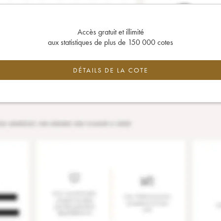
Accès gratuit et illimité
aux statistiques de plus de 150 000 cotes
DÉTAILS DE LA COTE