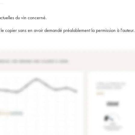
actuelles du vin concerné.
t de le copier sans en avoir demandé préalablement la permission à l'auteur.