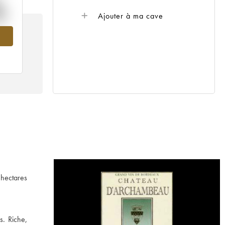
%
Ajouter à ma cave
96
 hectares
s. Riche,