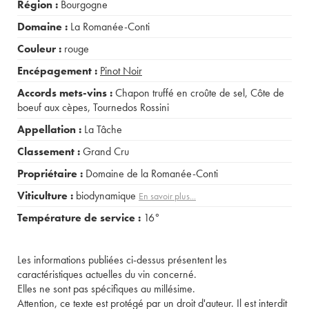
Région :
Bourgogne
Domaine :
La Romanée-Conti
Couleur :
rouge
Encépagement :
Pinot Noir
Accords mets-vins :
Chapon truffé en croûte de sel
,
Côte de
boeuf aux cèpes
,
Tournedos Rossini
Appellation :
La Tâche
Classement :
Grand Cru
Propriétaire :
Domaine de la Romanée-Conti
Viticulture :
biodynamique
En savoir plus...
Température de service :
16°
Les informations publiées ci-dessus présentent les
caractéristiques actuelles du vin concerné.
Elles ne sont pas spécifiques au millésime.
Attention, ce texte est protégé par un droit d'auteur. Il est interdit