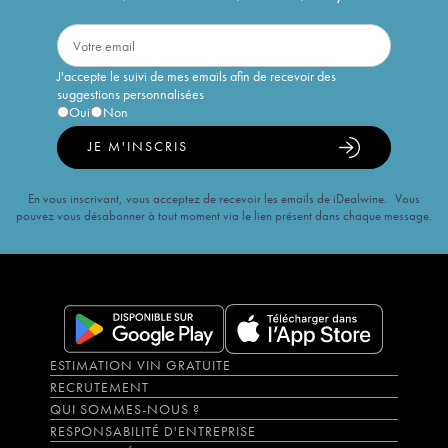
J'accepte le suivi de mes emails afin de recevoir des
suggestions personnalisées
Oui
Non
JE M'INSCRIS
En vous inscrivant, vous acceptez de recevoir les emails de iDealwine. Vous
pouvez vous désabonner à tout moment via le lien présent dans chaque message.
ESTIMATION VIN GRATUITE
RECRUTEMENT
QUI SOMMES-NOUS ?
RESPONSABILITÉ D'ENTREPRISE