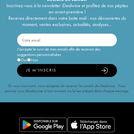
Inscrivez-vous à la newsletter iDealwine et profitez de nos pépites
en avant-première !
Recevez directement dans votre boîte mail : nos découvertes du
moment, ventes exclusives, actualités, analyses...
J'accepte le suivi de mes emails afin de recevoir des
suggestions personnalisées
Oui
Non
JE M'INSCRIS
En vous inscrivant, vous acceptez de recevoir les emails de iDealwine. Vous
pouvez vous désabonner à tout moment via le lien présent dans chaque message.