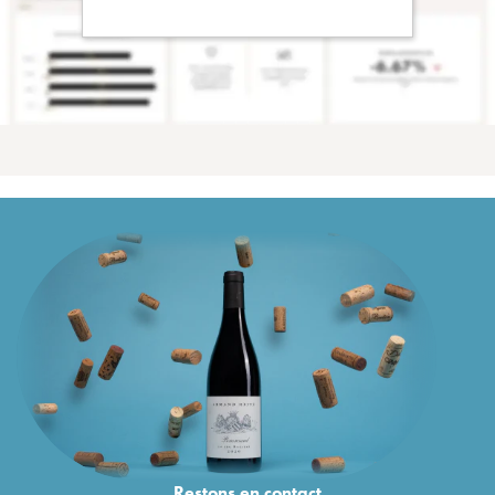
Restons en
contact