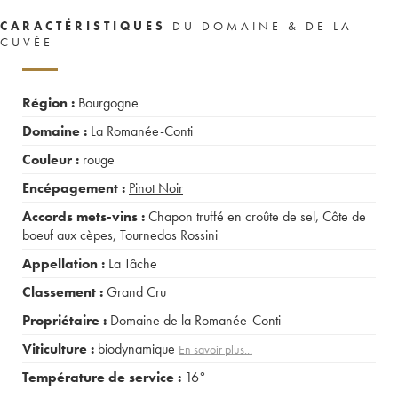
CARACTÉRISTIQUES
DU DOMAINE & DE LA
CUVÉE
Région :
Bourgogne
Domaine :
La Romanée-Conti
Couleur :
rouge
Encépagement :
Pinot Noir
Accords mets-vins :
Chapon truffé en croûte de sel
,
Côte de
boeuf aux cèpes
,
Tournedos Rossini
Appellation :
La Tâche
Classement :
Grand Cru
Propriétaire :
Domaine de la Romanée-Conti
Viticulture :
biodynamique
En savoir plus...
Température de service :
16°