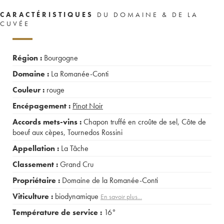
CARACTÉRISTIQUES
DU DOMAINE & DE LA
CUVÉE
Région :
Bourgogne
Domaine :
La Romanée-Conti
Couleur :
rouge
Encépagement :
Pinot Noir
Accords mets-vins :
Chapon truffé en croûte de sel
,
Côte de
boeuf aux cèpes
,
Tournedos Rossini
Appellation :
La Tâche
Classement :
Grand Cru
Propriétaire :
Domaine de la Romanée-Conti
Viticulture :
biodynamique
En savoir plus...
Température de service :
16°