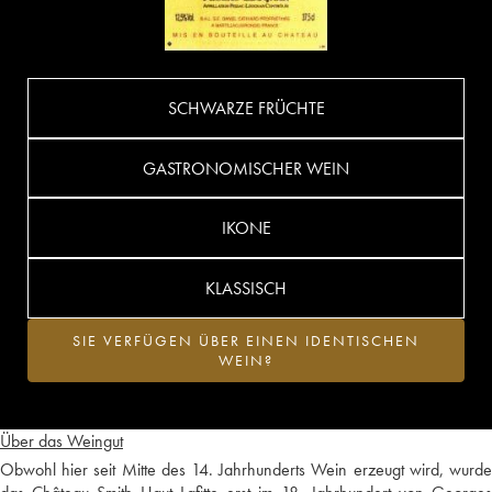
SCHWARZE FRÜCHTE
GASTRONOMISCHER WEIN
IKONE
KLASSISCH
SIE VERFÜGEN ÜBER EINEN IDENTISCHEN
WEIN?
Über das Weingut
Obwohl hier seit Mitte des 14. Jahrhunderts Wein erzeugt wird, wurde