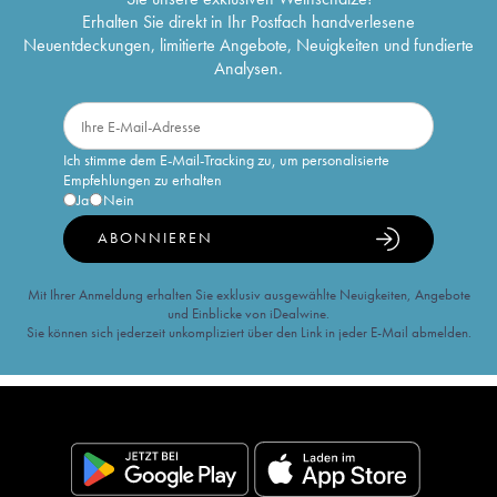
Erhalten Sie direkt in Ihr Postfach handverlesene
Neuentdeckungen, limitierte Angebote, Neuigkeiten und fundierte
Analysen.
Ich stimme dem E-Mail-Tracking zu, um personalisierte
Empfehlungen zu erhalten
Ja
Nein
ABONNIEREN
Mit Ihrer Anmeldung erhalten Sie exklusiv ausgewählte Neuigkeiten, Angebote
und Einblicke von iDealwine.
Sie können sich jederzeit unkompliziert über den Link in jeder E-Mail abmelden.