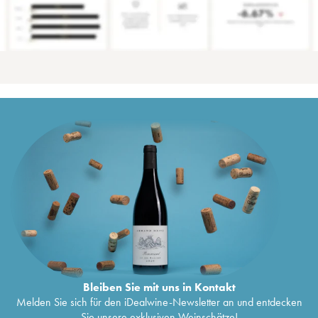
Bleiben Sie mit uns in Kontakt
Melden Sie sich für den iDealwine-Newsletter an und entdecken
Sie unsere exklusiven Weinschätze!