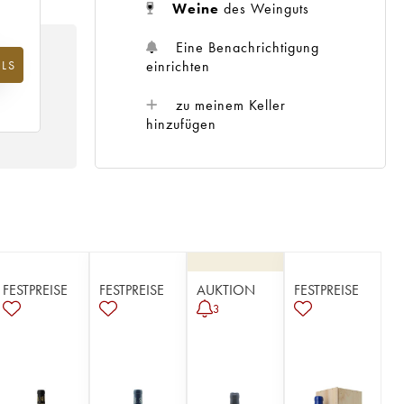
Weine
des Weinguts
Eine Benachrichtigung
einrichten
LS
hr
zu meinem Keller
hinzufügen
FESTPREISE
FESTPREISE
AUKTION
FESTPREISE
3