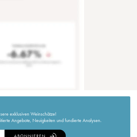
nsere exklusiven Weinschätze!
itierte Angebote, Neuigkeiten und fundierte Analysen.
ABONNIEREN