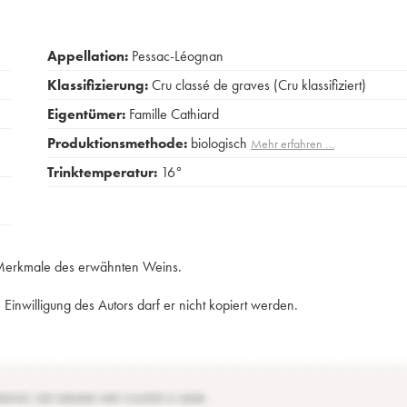
Appellation:
Pessac-Léognan
Klassifizierung:
Cru classé de graves (Cru klassifiziert)
Eigentümer:
Famille Cathiard
Produktionsmethode:
biologisch
Mehr erfahren …
Trinktemperatur:
16°
e Merkmale des erwähnten Weins.
Einwilligung des Autors darf er nicht kopiert werden.