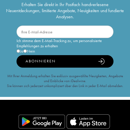
Erhalten Sie direkt in Ihr Postfach handverlesene
Neuentdeckungen, limitierte Angebote, Neuigkeiten und fundierte
Analysen.
Ich stimme dem E-Mail-Tracking zu, um personalisierte
Empfehlungen zu erhalten
Ja
Nein
ABONNIEREN
Mit Ihrer Anmeldung erhalten Sie exklusiv ausgewählte Neuigkeiten, Angebote
und Einblicke von iDealwine.
Sie können sich jederzeit unkompliziert über den Link in jeder E-Mail abmelden.