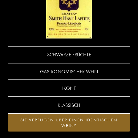
SCHWARZE FRÜCHTE
GASTRONOMISCHER WEIN
IKONE
KLASSISCH
SIE VERFÜGEN ÜBER EINEN IDENTISCHEN
WEIN?