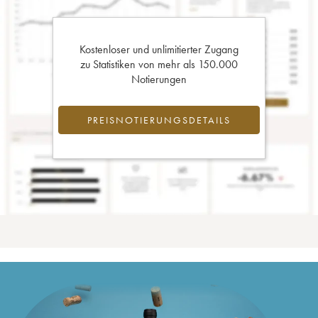
Kostenloser und unlimitierter Zugang
zu Statistiken von mehr als 150.000
Notierungen
PREISNOTIERUNGSDETAILS