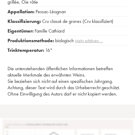
grillée
,
Oie rôtie
Appellation:
Pessac-Léognan
Klassifizierung:
Cru classé de graves (Cru klassifiziert)
Eigentümer:
Famille Cathiard
Produktionsmethode:
biologisch
Mehr erfahren …
Trinktemperatur:
16°
Die untenstehenden öffentlichen Informationen betreffen
aktuelle Merkmale des erwähnten Weins.
Sie beziehen sich nicht auf einen spezifischen Jahrgang.
Achtung, dieser Text wird durch das Urheberrecht geschützt.
Ohne Einwilligung des Autors darf er nicht kopiert werden.