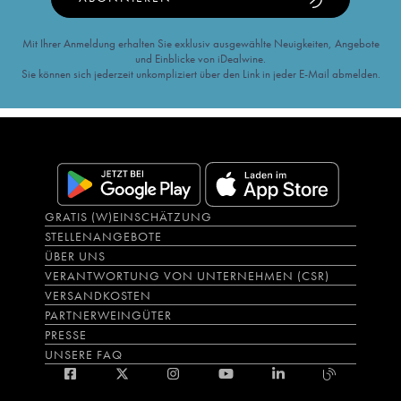
Mit Ihrer Anmeldung erhalten Sie exklusiv ausgewählte Neuigkeiten, Angebote
und Einblicke von iDealwine.
Sie können sich jederzeit unkompliziert über den Link in jeder E-Mail abmelden.
GRATIS (W)EINSCHÄTZUNG
STELLENANGEBOTE
ÜBER UNS
VERANTWORTUNG VON UNTERNEHMEN (CSR)
VERSANDKOSTEN
PARTNERWEINGÜTER
PRESSE
UNSERE FAQ