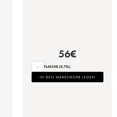
56
€
FLASCHE
(0.75L)
IN DEN WARENKORB LEGEN