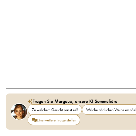
Fragen Sie Margaux, unsere KI-Sommelière
Zu welchem Gericht passt es?
Welche ähnlichen Weine empfieh
Eine weitere Frage stellen