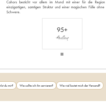
Cahors besticht vor allem im Mund mit einer für die Region a
einzigartigen, samtigen Struktur und einer magischen Fülle ohne j
Schwere.
95+
lst du mir?
Wie sollte ich ihn servieren?
Wie viel kostet mich der Versand?