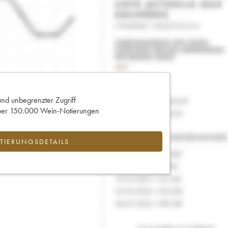
und unbegrenzter Zugriff
 über 150.000 Wein-Notierungen
IERUNGSDETAILS