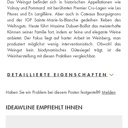
Das Weingut befindet sich in historischen Appellationen wie 
Volnay und Pommard  mit berühmten Premier Cru-Lagen wie Les 
Pitures und En Largillière. Aber auch in Coteaux Bourguignons 
und der IGP Sainte-Marie-la-Blanche gedeihen Reben des 
Weihnguts. Heute führt Maxime Dubuet-Boillot das meisterhafte 
Können seiner Familie fort, indem er feine und elegante Weine 
anbietet. Der Fokus liegt auf harter Arbeit im Weinberg, man 
produziert möglichst wenig interventionistisch. Obwohl das 
Weingut kein biodynamisches Gütesiegel trägt, ist die 
Weinherstellung mit diesen Praktiken vergleichbar.
DETAILLIERTE EIGENSCHAFTEN
Haben Sie ein Problem bei diesem Posten festgestellt?
Melden
IDEAWLINE EMPFIEHLT IHNEN