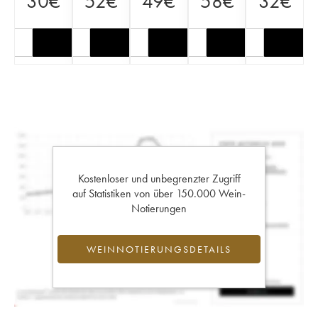
30
€
52
€
49
€
58
€
32
€
Kostenloser und unbegrenzter Zugriff
auf Statistiken von über 150.000 Wein-
Notierungen
WEINNOTIERUNGSDETAILS