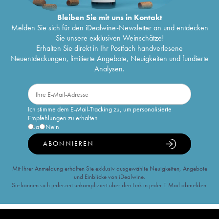
Bleiben Sie mit uns in Kontakt
Melden Sie sich für den iDealwine-Newsletter an und entdecken
Sie unsere exklusiven Weinschätze!
Erhalten Sie direkt in Ihr Postfach handverlesene
Neuentdeckungen, limitierte Angebote, Neuigkeiten und fundierte
Analysen.
Ich stimme dem E-Mail-Tracking zu, um personalisierte
Empfehlungen zu erhalten
Ja
Nein
ABONNIEREN
Mit Ihrer Anmeldung erhalten Sie exklusiv ausgewählte Neuigkeiten, Angebote
und Einblicke von iDealwine.
Sie können sich jederzeit unkompliziert über den Link in jeder E-Mail abmelden.