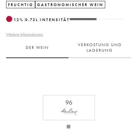
FRUCHTIG
GASTRONOMISCHER WEIN
12
%
0.75
L
INTENSITÄT
Weitere Informationen
VERKOSTUNG UND
DER WEIN
LAGERUNG
96