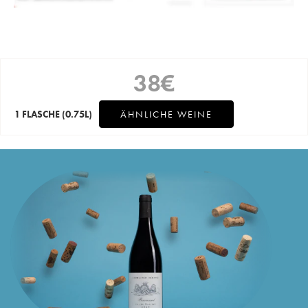
38
€
1 FLASCHE
(0.75L)
ÄHNLICHE WEINE