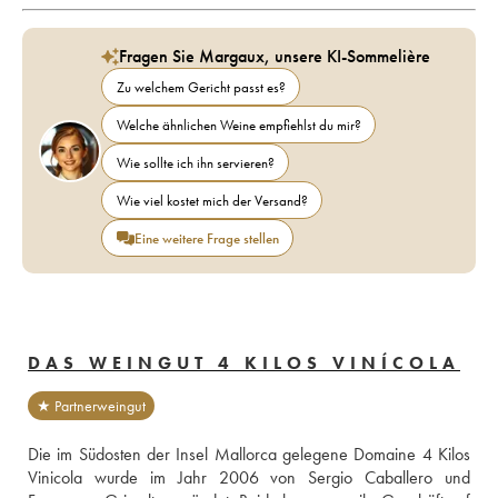
Fragen Sie Margaux, unsere KI-Sommelière
Zu welchem Gericht passt es?
Welche ähnlichen Weine empfiehlst du mir?
Wie sollte ich ihn servieren?
Wie viel kostet mich der Versand?
Eine weitere Frage stellen
DAS WEINGUT 4 KILOS VINÍCOLA
★ Partnerweingut
Die im Südosten der Insel Mallorca gelegene Domaine 4 Kilos 
Vinicola wurde im Jahr 2006 von Sergio Caballero und 