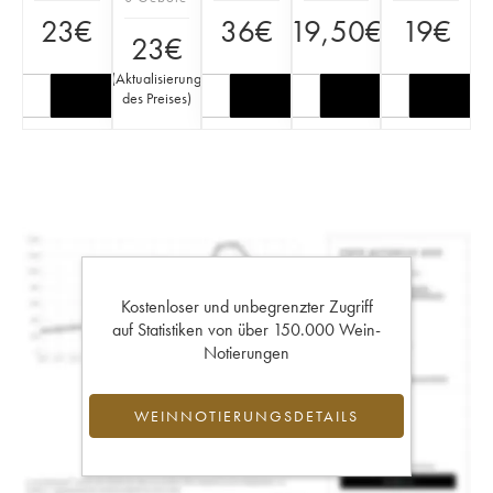
23
€
36
€
19,50
€
19
€
23
€
(
Aktualisierung
des Preises
)
Kostenloser und unbegrenzter Zugriff
auf Statistiken von über 150.000 Wein-
Notierungen
WEINNOTIERUNGSDETAILS