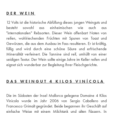
DER WEIN
12 Volts ist die historische Abfüllung dieses jungen Weinguts und 
besteht sowohl aus einheimischen wie auch aus 
"internationalen" Rebsorten. Dieser Wein offenbart Noten von 
reifen, wohlriechenden Früchten mit Spuren von Toast und 
Gewürzen, die aus dem Ausbau im Fass resultieren. Er ist kräftig, 
füllig und wird durch eine schöne Säure und erfrischende 
Mineralität verfeinert. Die Tannine sind reif, umhüllt von einer 
seidigen Textur. Der Wein sollte einige Jahre im Keller reifen und 
eignet sich wunderbar zur Begleitung Ihrer Fleischgerichte.
DAS WEINGUT 4 KILOS VINÍCOLA
Die im Südosten der Insel Mallorca gelegene Domaine 4 Kilos 
Vinicola wurde im Jahr 2006 von Sergio Caballero und 
Francesco Grimalt gegründet. Beide begannen ihr Geschäft auf 
einfache Weise mit einem Milchtank und alten Fässern. In 