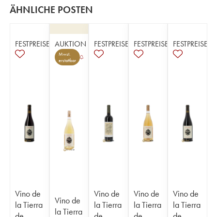
ÄHNLICHE POSTEN
FESTPREISE
AUKTION
FESTPREISE
FESTPREISE
FESTPREISE
Mwst.
erstattbar
Vino de
Vino de
Vino de
Vino de
Vino de
la Tierra
la Tierra
la Tierra
la Tierra
la Tierra
de
de
de
de