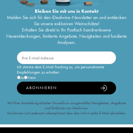
Bleiben Sie mit uns in Kontakt
Melden Sie sich für den iDealwine-Newsletter an und entdecken
Sie unsere exklusiven Weinschätze!
Erhalten Sie direkt in Ihr Postfach handverlesene
Neuentdeckungen, limitierte Angebote, Neuigkeiten und fundierte
Analysen.
Ich stimme dem E-Mail-Tracking zu, um personalisierte
Empfehlungen zu erhalten
Ja
Nein
ABONNIEREN
Mit Ihrer Anmeldung erhalten Sie exklusiv ausgewählte Neuigkeiten, Angebote
und Einblicke von iDealwine.
Sie können sich jederzeit unkompliziert über den Link in jeder E-Mail abmelden.