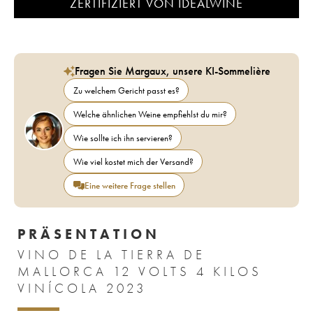
ZERTIFIZIERT VON IDEALWINE
Fragen Sie Margaux, unsere KI-Sommelière
Zu welchem Gericht passt es?
Welche ähnlichen Weine empfiehlst du mir?
Wie sollte ich ihn servieren?
Wie viel kostet mich der Versand?
Eine weitere Frage stellen
PRÄSENTATION
VINO DE LA TIERRA DE
MALLORCA 12 VOLTS 4 KILOS
VINÍCOLA 2023