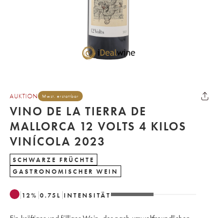
AUKTION
Mwst. erstattbar
VINO DE LA TIERRA DE
MALLORCA 12 VOLTS 4 KILOS
VINÍCOLA 2023
SCHWARZE FRÜCHTE
GASTRONOMISCHER WEIN
12
%
0.75
L
INTENSITÄT