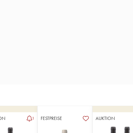
ON
FESTPREISE
AUKTION
1