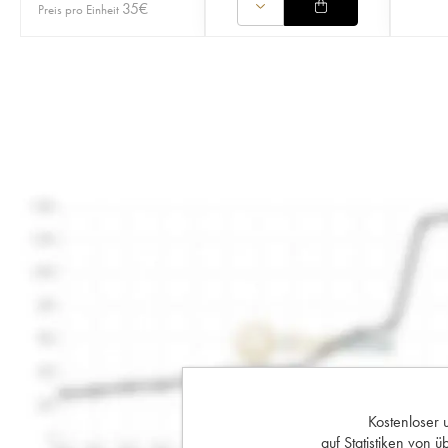
35
€
Preis pro Einheit
Kostenloser 
auf Statistiken von