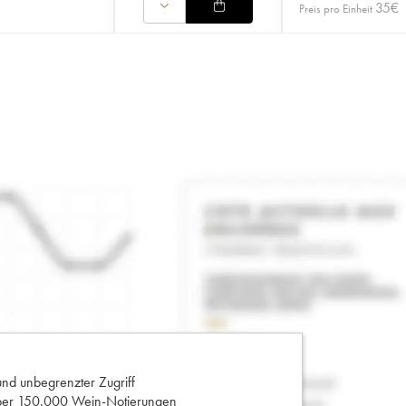
35
€
Preis pro Einheit
und unbegrenzter Zugriff
 über 150.000 Wein-Notierungen