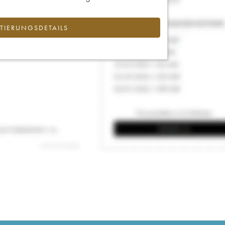
IERUNGSDETAILS