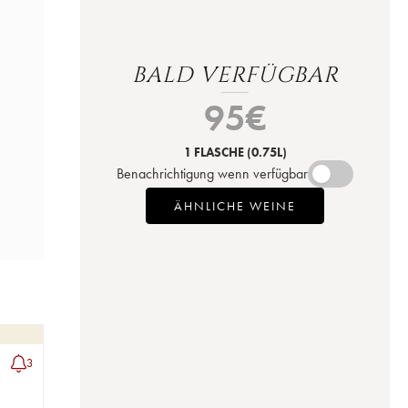
BALD VERFÜGBAR
95
€
1 FLASCHE
(0.75L)
Benachrichtigung wenn verfügbar
ÄHNLICHE WEINE
3