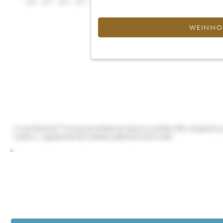
WEINNOT