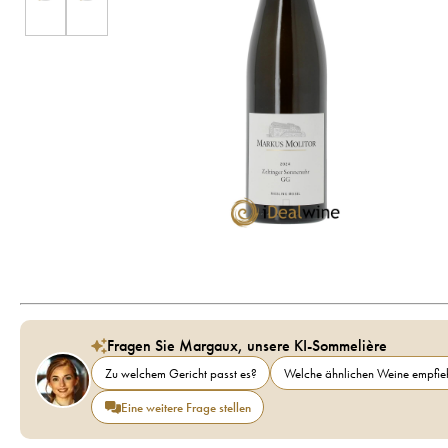
Fragen Sie Margaux, unsere KI-Sommelière
Zu welchem Gericht passt es?
Welche ähnlichen Weine empfieh
Eine weitere Frage stellen