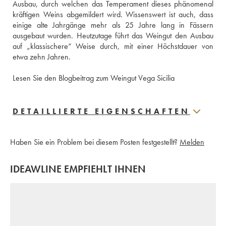
Ausbau, durch welchen das Temperament dieses phänomenal 
kräftigen Weins abgemildert wird. Wissenswert ist auch, dass 
einige alte Jahrgänge mehr als 25 Jahre lang in Fässern 
ausgebaut wurden. Heutzutage führt das Weingut den Ausbau 
auf „klassischere“ Weise durch, mit einer Höchstdauer von 
etwa zehn Jahren. 
Lesen Sie den Blogbeitrag zum Weingut Vega Sicilia 
DETAILLIERTE EIGENSCHAFTEN
Haben Sie ein Problem bei diesem Posten festgestellt?
Melden
IDEAWLINE EMPFIEHLT IHNEN