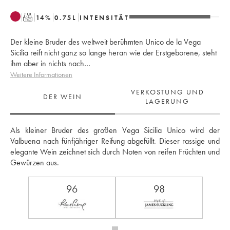
T
14
%
0.75
L
INTENSITÄT
Der kleine Bruder des weltweit berühmten Unico de la Vega
Sicilia reift nicht ganz so lange heran wie der Erstgeborene, steht
ihm aber in nichts nach…
Weitere Informationen
VERKOSTUNG UND
DER WEIN
LAGERUNG
Als kleiner Bruder des großen Vega Sicilia Unico wird der 
Valbuena nach fünfjähriger Reifung abgefüllt. Dieser rassige und 
elegante Wein zeichnet sich durch Noten von reifen Früchten und 
Gewürzen aus.
96
98