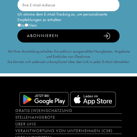
Ich stimme dem E-Mail-Tracking zu, um personalisierte
Empfehlungen zu erhalten
Ja
Nein
ABONNIEREN
Mit Ihrer Anmeldung erhalten Sie exklusiv ausgewählte Neuigkeiten, Angebote
und Einblicke von iDealwine.
Sie können sich jederzeit unkompliziert über den Link in jeder E-Mail abmelden.
GRATIS (W)EINSCHÄTZUNG
STELLENANGEBOTE
ÜBER UNS
VERANTWORTUNG VON UNTERNEHMEN (CSR)