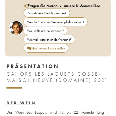
Fragen Sie Margaux, unsere KI-Sommelière
Zu welchem Gericht passt es?
Welche ähnlichen Weine empfiehlst du mir?
Wie sollte ich ihn servieren?
Wie viel kostet mich der Versand?
Eine weitere Frage stellen
PRÄSENTATION
CAHORS LES LAQUETS COSSE-
MAISONNEUVE (DOMAINE) 2021
DER WEIN
Der Wein Les Laquets wird 18 bis 22 Monate lang in 