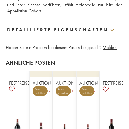
und ihrer Finesse verführen, zählt mittlerweile zur Elite der 
Appellation Cahors.
DETAILLIERTE EIGENSCHAFTEN
Haben Sie ein Problem bei diesem Posten festgestellt?
Melden
ÄHNLICHE POSTEN
FESTPREISE
AUKTION
AUKTION
AUKTION
FESTPREISE
Mwst.
Mwst.
Mwst.
1
erstattbar
erstattbar
erstattbar