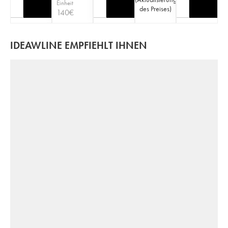
Einheit
des Preises
)
140
€
IDEAWLINE EMPFIEHLT IHNEN