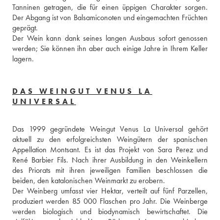
Tanninen getragen, die für einen üppigen Charakter sorgen. 
Der Abgang ist von Balsamiconoten und eingemachten Früchten 
geprägt. 
Der Wein kann dank seines langen Ausbaus sofort genossen 
werden; Sie können ihn aber auch einige Jahre in Ihrem Keller 
lagern.
DAS WEINGUT VENUS LA
UNIVERSAL
Das 1999 gegründete Weingut Venus La Universal gehört 
aktuell zu den erfolgreichsten Weingütern der spanischen 
Appellation Montsant. Es ist das Projekt von Sara Perez und 
René Barbier Fils. Nach ihrer Ausbildung in den Weinkellern 
des Priorats mit ihren jeweiligen Familien beschlossen die 
beiden, den katalonischen Weinmarkt zu erobern. 
Der Weinberg umfasst vier Hektar, verteilt auf fünf Parzellen, 
produziert werden 85 000 Flaschen pro Jahr. Die Weinberge 
werden biologisch und biodynamisch bewirtschaftet. Die 