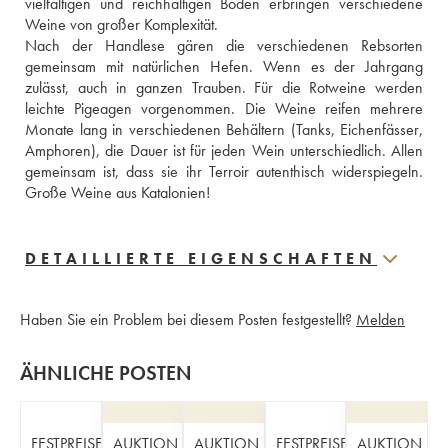
vielfältigen und reichhaltigen Böden erbringen verschiedene 
Weine von großer Komplexität. 
Nach der Handlese gären die verschiedenen Rebsorten 
gemeinsam mit natürlichen Hefen. Wenn es der Jahrgang 
zulässt, auch in ganzen Trauben. Für die Rotweine werden 
leichte Pigeagen vorgenommen. Die Weine reifen mehrere 
Monate lang in verschiedenen Behältern (Tanks, Eichenfässer, 
Amphoren), die Dauer ist für jeden Wein unterschiedlich. Allen 
gemeinsam ist, dass sie ihr Terroir autenthisch widerspiegeln. 
Große Weine aus Katalonien!
DETAILLIERTE EIGENSCHAFTEN
Haben Sie ein Problem bei diesem Posten festgestellt?
Melden
ÄHNLICHE POSTEN
FESTPREISE
AUKTION
AUKTION
FESTPREISE
AUKTION