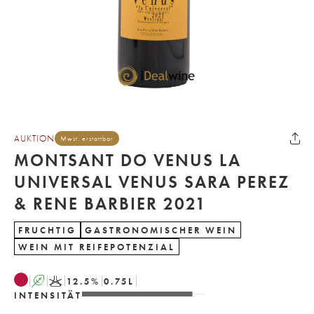
AUKTION
Mwst. erstattbar
MONTSANT DO VENUS LA
UNIVERSAL VENUS SARA PEREZ
& RENE BARBIER 2021
FRUCHTIG
GASTRONOMISCHER WEIN
WEIN MIT REIFEPOTENZIAL
A
K
12.5
%
0.75
L
INTENSITÄT