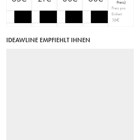
Preis
)
Preis pro
Einheit
16
€
IDEAWLINE EMPFIEHLT IHNEN