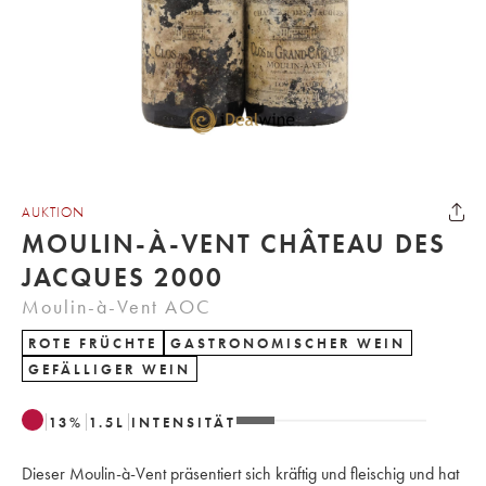
AUKTION
MOULIN-À-VENT CHÂTEAU DES
JACQUES 2000
Moulin-à-Vent AOC
ROTE FRÜCHTE
GASTRONOMISCHER WEIN
GEFÄLLIGER WEIN
13
%
1.5
L
INTENSITÄT
Dieser Moulin-à-Vent präsentiert sich kräftig und fleischig und hat