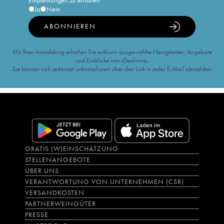
Empfehlungen zu erhalten
Ja
Nein
ABONNIEREN
Mit Ihrer Anmeldung erhalten Sie exklusiv ausgewählte Neuigkeiten, Angebote
und Einblicke von iDealwine.
Sie können sich jederzeit unkompliziert über den Link in jeder E-Mail abmelden.
GRATIS (W)EINSCHÄTZUNG
STELLENANGEBOTE
ÜBER UNS
VERANTWORTUNG VON UNTERNEHMEN (CSR)
VERSANDKOSTEN
PARTNERWEINGÜTER
PRESSE