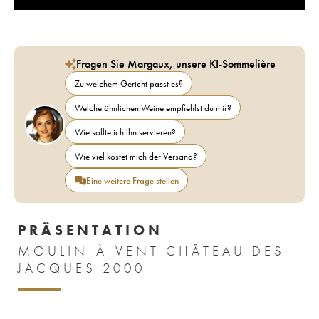
Fragen Sie Margaux, unsere KI-Sommelière
Zu welchem Gericht passt es?
Welche ähnlichen Weine empfiehlst du mir?
Wie sollte ich ihn servieren?
Wie viel kostet mich der Versand?
Eine weitere Frage stellen
PRÄSENTATION
MOULIN-À-VENT CHÂTEAU DES
JACQUES 2000