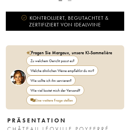
KONTROLLIERT, BEGUTACHTET &
ZERTIFIZIERT VON IDEALWINE
Fragen Sie Margaux, unsere KI-Sommelière
Zu welchem Gericht passt es?
Welche ähnlichen Weine empfiehlst du mir?
Wie sollte ich ihn servieren?
Wie viel kostet mich der Versand?
Eine weitere Frage stellen
PRÄSENTATION
CHÂTEAU LÉOVILLE POYFERRÉ