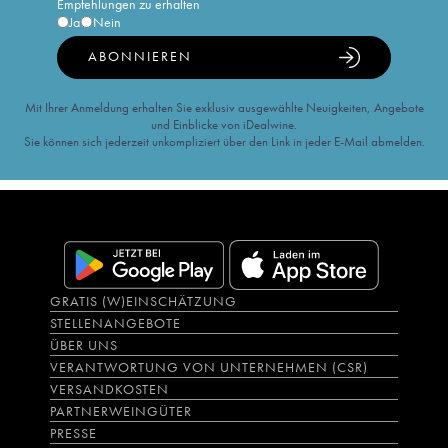
Empfehlungen zu erhalten
Ja
Nein
ABONNIEREN
Mit Ihrer Anmeldung erhalten Sie exklusiv ausgewählte Neuigkeiten, Angebote
und Einblicke von iDealwine.
Sie können sich jederzeit unkompliziert über den Link in jeder E-Mail abmelden.
GRATIS (W)EINSCHÄTZUNG
STELLENANGEBOTE
ÜBER UNS
VERANTWORTUNG VON UNTERNEHMEN (CSR)
VERSANDKOSTEN
PARTNERWEINGÜTER
PRESSE