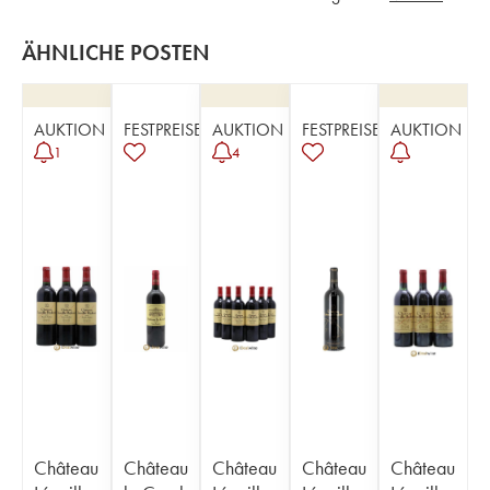
ÄHNLICHE POSTEN
AUKTION
FESTPREISE
AUKTION
FESTPREISE
AUKTION
1
4
Château
Château
Château
Château
Château