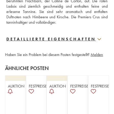
berühmten Nachbarn, der Colline de Corton, auf. Die roten 
Ladoix sind ziemlich geschmeidig und enthalten feine und 
erlesene Tannine. Sie sind sehr aromatisch und entfalten 
Duftnoten nach Himbeere und Kirsche. Die Premiers Crus sind 
tanninhaltiger und vollständiger.
DETAILLIERTE EIGENSCHAFTEN
Haben Sie ein Problem bei diesem Posten festgestellt?
Melden
ÄHNLICHE POSTEN
AUKTION
FESTPREISE
AUKTION
FESTPREISE
FESTPREISE