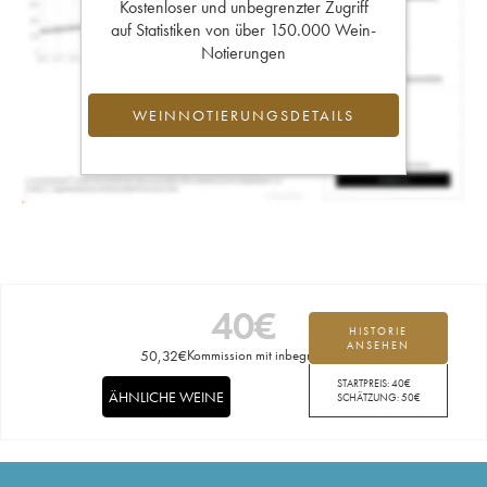
Kostenloser und unbegrenzter Zugriff
auf Statistiken von über 150.000 Wein-
Notierungen
WEINNOTIERUNGSDETAILS
40
€
HISTORIE
ANSEHEN
50,32
€
Kommission mit inbegriffen
STARTPREIS:
40
€
ÄHNLICHE WEINE
SCHÄTZUNG:
50
€