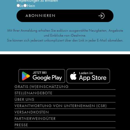
Empfehlungen zu erhalten
Ja
Nein
ABONNIEREN
Mit Ihrer Anmeldung erhalten Sie exklusiv ausgewählte Neuigkeiten, Angebote
und Einblicke von iDealwine.
Sie können sich jederzeit unkompliziert über den Link in jeder E-Mail abmelden.
GRATIS (W)EINSCHÄTZUNG
STELLENANGEBOTE
ÜBER UNS
VERANTWORTUNG VON UNTERNEHMEN (CSR)
VERSANDKOSTEN
PARTNERWEINGÜTER
PRESSE