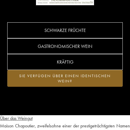
SCHWARZE FRÜCHTE
GASTRONOMISCHER WEIN
KRÄFTIG
SIE VERFÜGEN ÜBER EINEN IDENTISCHEN
WEIN?
Über das Weingut
Maison Chapoutier, zweifelsohne einer der prestigeträchtigsten Namen