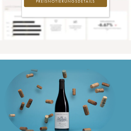
PREISNOTIERUNGSDETAILS