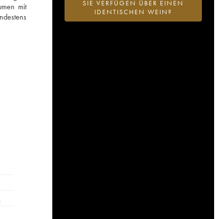
SIE VERFÜGEN ÜBER EINEN
umen mit
IDENTISCHEN WEIN?
indestens
…