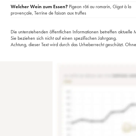
Welcher Wein zum Essen?
Pigeon rôti au romarin
,
Gigot à la
provençale
,
Terrine de faisan aux truffes
Die untenstehenden öffentlichen Informationen betreffen aktuell
Sie beziehen sich nicht auf einen spezifischen Jahrgang.
Achtung, dieser Text wird durch das Urheberrecht geschützt. Ohne 