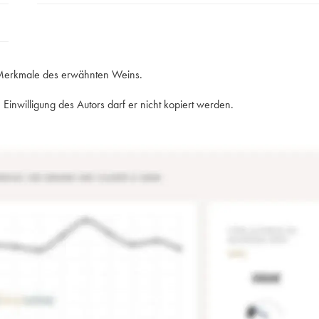
e Merkmale des erwähnten Weins.
Einwilligung des Autors darf er nicht kopiert werden.