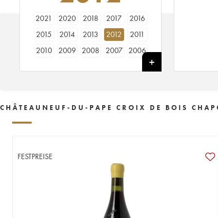
2021
2020
2018
2017
2016
2015
2014
2013
2012
2011
2010
2009
2008
2007
2006
2005
2004
2003
2002
2001
2000
1999
1998
CHÂTEAUNEUF-DU-PAPE CROIX DE BOIS CHAPO
FESTPREISE